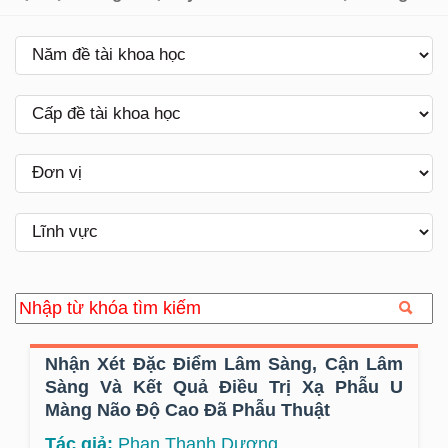
Nhận Xét Đặc Điểm Lâm Sàng, Cận Lâm
Sàng Và Kết Quả Điều Trị Xạ Phẫu U
Màng Não Độ Cao Đã Phẫu Thuật
Tác giả:
Phan Thanh Dương