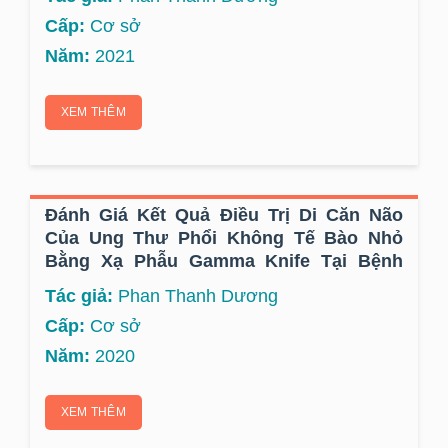
Cấp:
Cơ sở
Năm:
2021
XEM THÊM
Đánh Giá Kết Quả Điều Trị Di Căn Não
Của Ung Thư Phổi Không Tế Bào Nhỏ
Bằng Xạ Phẫu Gamma Knife Tại Bệnh
Viện K
Tác giả:
Phan Thanh Dương
Cấp:
Cơ sở
Năm:
2020
XEM THÊM