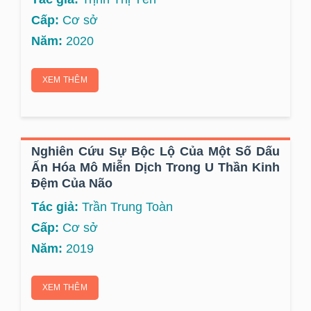
Cấp:
Cơ sở
Năm:
2020
XEM THÊM
Nghiên Cứu Sự Bộc Lộ Của Một Số Dấu
Ấn Hóa Mô Miễn Dịch Trong U Thần Kinh
Đệm Của Não
Tác giả:
Trần Trung Toàn
Cấp:
Cơ sở
Năm:
2019
XEM THÊM