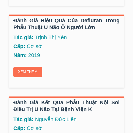
Đánh Giá Hiệu Quả Của Defluran Trong
Phẫu Thuật U Não Ở Người Lớn
Tác giả:
Trịnh Thị Yến
Cấp:
Cơ sở
Năm:
2019
XEM THÊM
Đánh Giá Kết Quả Phẫu Thuật Nội Soi
Điều Trị U Não Tại Bệnh Viện K
Tác giả:
Nguyễn Đức Liên
Cấp:
Cơ sở