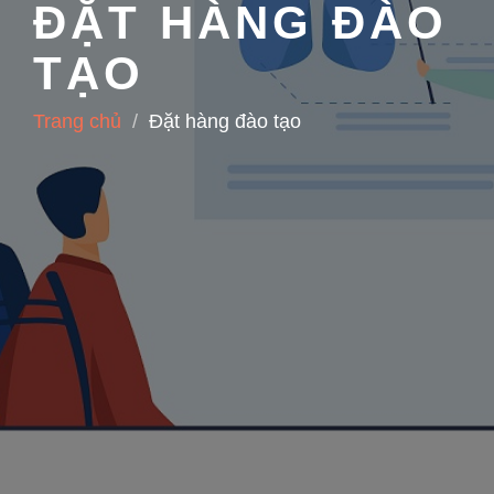
ĐẶT HÀNG ĐÀO
TẠO
Trang chủ
Đặt hàng đào tạo