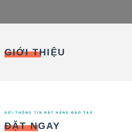
GIỚI THIỆU
GỬI THÔNG TIN ĐẶT HÀNG ĐÀO TẠO
ĐẶT NGAY