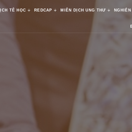
ỊCH TỄ HỌC
REDCAP
MIỄN DỊCH UNG THƯ
NGHIÊN