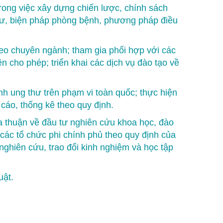
rong việc xây dựng chiến lược, chính sách
hư, biện pháp phòng bệnh, phương pháp điều
theo chuyên ngành; tham gia phối hợp với các
n cho phép; triển khai các dịch vụ đào tạo về
nh ung thư trên phạm vi toàn quốc; thực hiện
cáo, thống kê theo quy định.
ỏa thuận về đầu tư nghiên cứu khoa học, đào
 các tổ chức phi chính phủ theo quy định của
nghiên cứu, trao đổi kinh nghiệm và học tập
uật.