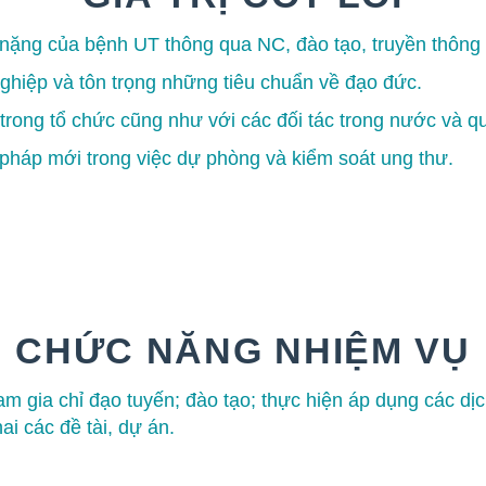
 nặng của bệnh UT thông qua NC, đào tạo, truyền thông
hiệp và tôn trọng những tiêu chuẩn về đạo đức.
trong tổ chức cũng như với các đối tác trong nước và q
 pháp mới trong việc dự phòng và kiểm soát ung thư.
CHỨC NĂNG NHIỆM VỤ
m gia chỉ đạo tuyến; đào tạo; thực hiện áp dụng các dị
ai các đề tài, dự án.