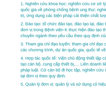
1. Nghiên cứu khoa học: nghiên cứu cơ sở lý
quốc gia về phòng chống bệnh ung thư; nghi
trị, ứng dụng các biện pháp cải thiện chất 
2. Đào tạo: tổ chức đào tạo, đào tạo lại, đà
đơn vị trong Bệnh viện K thực hiện đào tạo t
chuyên ngành theo yêu cầu theo quy định của
3. Tham gia chỉ đạo tuyến: tham gia chỉ đạo
các chương trình, dự án quốc gia, quốc tế về
4. Hợp tác quốc tế: Viện chủ động thiết lập 
tạo cán bộ, cung cấp thiết bị,… Liên doanh l
pháp luật. Cử cán bộ đi học tập, nghiên cứu
tại đơn vị theo quy định.
5. Quản lý đơn vị: quản lý và sử dụng có hiệ