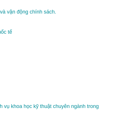
 và vận động chính sách.
uốc tế
ch vụ khoa học kỹ thuật chuyên ngành trong