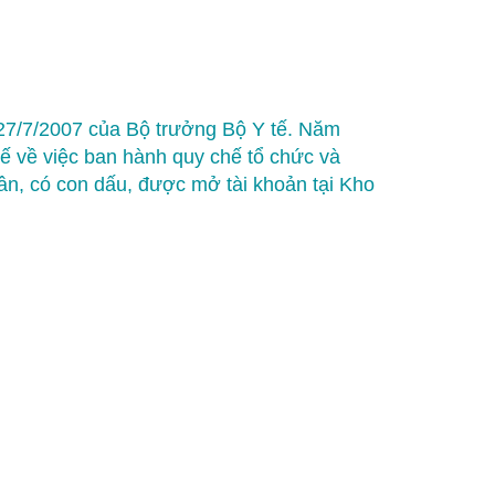
27/7/2007 của Bộ trưởng Bộ Y tế. Năm
ế về việc ban hành quy chế tổ chức và
ân, có con dấu, được mở tài khoản tại Kho