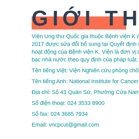
GIỚI T
Viện Ung thư Quốc gia thuộc Bệnh viện K 
2017 được sửa đổi bổ sung tại Quyết định
hoạt động của Bệnh viện K. Viện là đơn vị
bạc nhà nước theo quy định của pháp luật, 
Tên tiếng Việt: Viện Nghiên cứu phòng ch
Tên tiếng Anh: National Institute for Cancer
Địa chỉ: Số 43 Quán Sứ, Phường Cửa Nam,
Số điện thoại: 024 3533 8900
Số fax: 024 3685 7934
Email: vncpcut@gmail.com