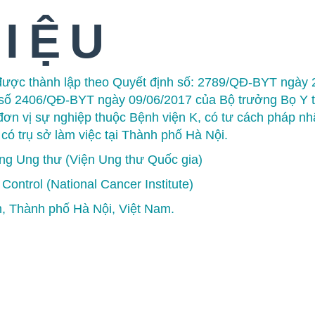
HIỆU
được thành lập theo Quyết định số: 2789/QĐ-BYT ngày 
 số 2406/QĐ-BYT ngày 09/06/2017 của Bộ trưởng Bọ Y t
 đơn vị sự nghiệp thuộc Bệnh viện K, có tư cách pháp nh
có trụ sở làm việc tại Thành phố Hà Nội.
ống Ung thư (Viện Ung thư Quốc gia)
 Control (National Cancer Institute)
 Thành phố Hà Nội, Việt Nam.