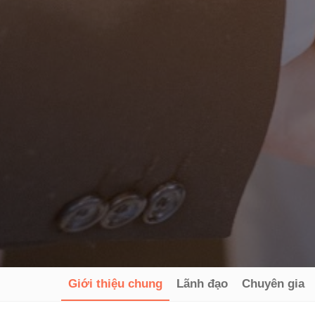
Giới thiệu chung
Lãnh đạo
Chuyên gia