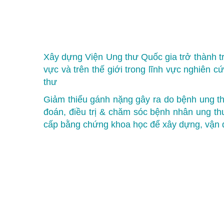
Xây dựng Viện Ung thư Quốc gia trở thành t
vực và trên thế giới trong lĩnh vực nghiên 
thư
Giảm thiểu gánh nặng gây ra do bệnh ung th
đoán, điều trị & chăm sóc bệnh nhân ung th
cấp bằng chứng khoa học để xây dựng, vận 