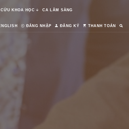
 CỨU KHOA HỌC
CA LÂM SÀNG
ENGLISH
ĐĂNG NHẬP
ĐĂNG KÝ
THANH TOÁN