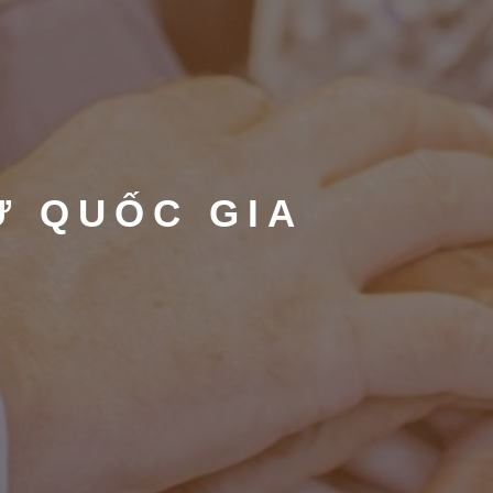
Ư QUỐC GIA