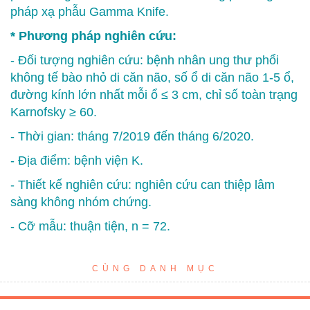
pháp xạ phẫu Gamma Knife.
* Phương pháp nghiên cứu:
- Đối tượng nghiên cứu: bệnh nhân ung thư phổi
không tế bào nhỏ di căn não, số ổ di căn não 1-5 ổ,
đường kính lớn nhất mỗi ổ ≤ 3 cm, chỉ số toàn trạng
Karnofsky ≥ 60.
- Thời gian: tháng 7/2019 đến tháng 6/2020.
- Địa điểm: bệnh viện K.
- Thiết kế nghiên cứu: nghiên cứu can thiệp lâm
sàng không nhóm chứng.
- Cỡ mẫu: thuận tiện, n = 72.
CÙNG DANH MỤC