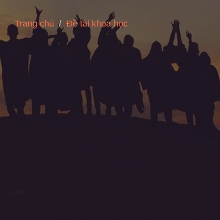
Trang chủ
Đề tài khoa học