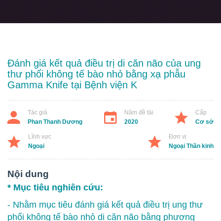
Đánh giá kết quả điều trị di căn não của ung
thư phổi không tế bào nhỏ bằng xạ phẫu
Gamma Knife tại Bệnh viện K
Tác giả
Năm đề tài
Cấp
Phan Thanh Dương
2020
Cơ sở
Lĩnh vực
Đơn vị
Ngoại
Ngoại Thần kinh
Nội dung
* Mục tiêu nghiên cứu:
- Nhằm mục tiêu đánh giá kết quả điều trị ung thư
phổi không tế bào nhỏ di căn não bằng phương