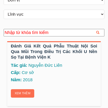
Đánh Giá Kết Quả Phẫu Thuật Nội Soi
Qua Mũi Trong Điều Trị Các Khối U Nền
Sọ Tại Bệnh Viện K
Tác giả:
Nguyễn Đức Liên
Cấp:
Cơ sở
Năm:
2018
XEM THÊM