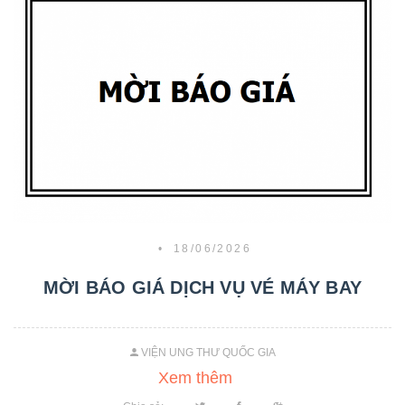
•
18/06/2026
MỜI BÁO GIÁ DỊCH VỤ VÉ MÁY BAY
VIỆN UNG THƯ QUỐC GIA
Xem thêm