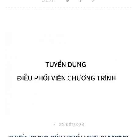
Chia sẻ:
•
25/05/2026