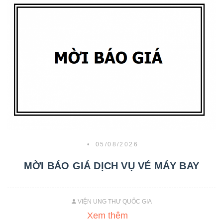
•
05/08/2026
MỜI BÁO GIÁ DỊCH VỤ VÉ MÁY BAY
VIỆN UNG THƯ QUỐC GIA
Xem thêm