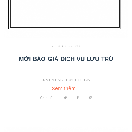
•
06/08/2026
MỜI BÁO GIÁ DỊCH VỤ LƯU TRÚ
VIỆN UNG THƯ QUỐC GIA
Xem thêm
Chia sẻ: