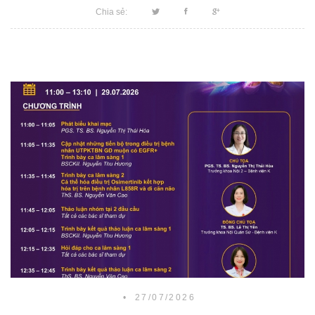
Chia sẻ:
•
27/07/2026