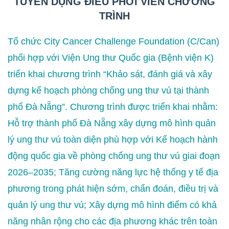
TUYỂN DỤNG ĐIỀU PHỐI VIÊN CHƯƠNG
TRÌNH
Tổ chức City Cancer Challenge Foundation (C/Can)
phối hợp với Viện Ung thư Quốc gia (Bệnh viện K)
triển khai chương trình “Khảo sát, đánh giá và xây
dựng kế hoạch phòng chống ung thư vú tại thành
phố Đà Nẵng”. Chương trình được triển khai nhằm:
Hỗ trợ thành phố Đà Nẵng xây dựng mô hình quản
lý ung thư vú toàn diện phù hợp với Kế hoạch hành
động quốc gia về phòng chống ung thư vú giai đoạn
2026–2035; Tăng cường năng lực hệ thống y tế địa
phương trong phát hiện sớm, chẩn đoán, điều trị và
quản lý ung thư vú; Xây dựng mô hình điểm có khả
năng nhân rộng cho các địa phương khác trên toàn