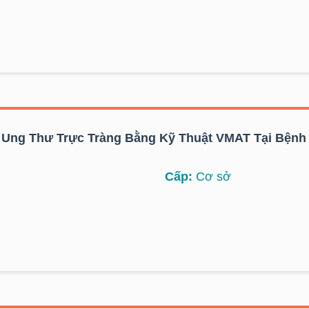
u Ung Thư Trực Tràng Bằng Kỹ Thuật VMAT Tại Bệnh
Cấp:
Cơ sở