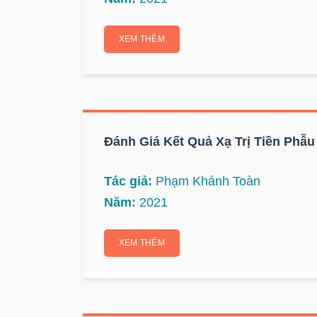
XEM THÊM
Đánh Giá Kết Quả Xạ Trị Tiền Phẫ
Tác giả:
Phạm Khánh Toàn
Năm:
2021
XEM THÊM