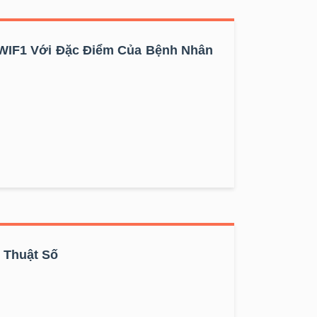
WIF1 Với Đặc Điểm Của Bệnh Nhân
 Thuật Số