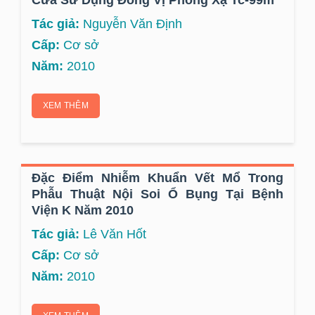
Tác giả:
Nguyễn Văn Định
Cấp:
Cơ sở
Năm:
2010
XEM THÊM
Đặc Điểm Nhiễm Khuẩn Vết Mổ Trong
Phẫu Thuật Nội Soi Ổ Bụng Tại Bệnh
Viện K Năm 2010
Tác giả:
Lê Văn Hốt
Cấp:
Cơ sở
Năm:
2010