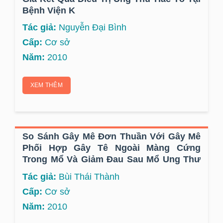
Bệnh Viện K
Tác giả:
Nguyễn Đại Bình
Cấp:
Cơ sở
Năm:
2010
XEM THÊM
So Sánh Gây Mê Đơn Thuần Với Gây Mê
Phối Hợp Gây Tê Ngoài Màng Cứng
Trong Mổ Và Giảm Đau Sau Mổ Ung Thư
Tiêu Hóa
Tác giả:
Bùi Thái Thành
Cấp:
Cơ sở
Năm:
2010