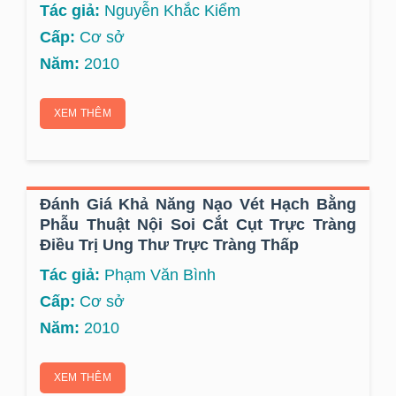
Tác giả:
Nguyễn Khắc Kiểm
Cấp:
Cơ sở
Năm:
2010
XEM THÊM
Đánh Giá Khả Năng Nạo Vét Hạch Bằng
Phẫu Thuật Nội Soi Cắt Cụt Trực Tràng
Điều Trị Ung Thư Trực Tràng Thấp
Tác giả:
Phạm Văn Bình
Cấp:
Cơ sở
Năm:
2010
XEM THÊM