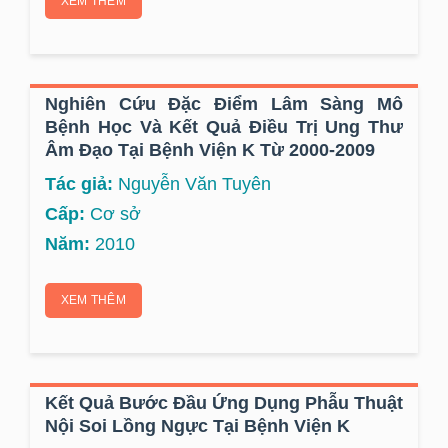
XEM THÊM
Nghiên Cứu Đặc Điểm Lâm Sàng Mô
Bệnh Học Và Kết Quả Điều Trị Ung Thư
Âm Đạo Tại Bệnh Viện K Từ 2000-2009
Tác giả:
Nguyễn Văn Tuyên
Cấp:
Cơ sở
Năm:
2010
XEM THÊM
Kết Quả Bước Đầu Ứng Dụng Phẫu Thuật
Nội Soi Lồng Ngực Tại Bệnh Viện K