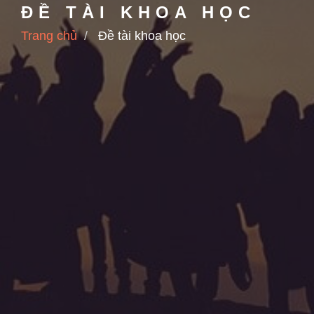
ĐỀ TÀI KHOA HỌC
Trang chủ
Đề tài khoa học