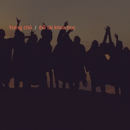
Trang chủ
Đề tài khoa học