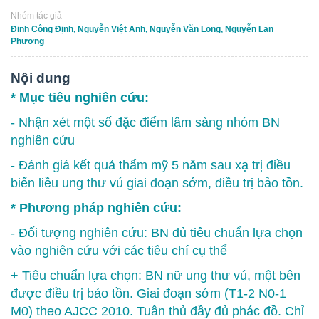
Nhóm tác giả
Đinh Công Định, Nguyễn Việt Anh, Nguyễn Văn Long, Nguyễn Lan
Phương
Nội dung
* Mục tiêu nghiên cứu:
- Nhận xét một số đặc điểm lâm sàng nhóm BN
nghiên cứu
- Đánh giá kết quả thẩm mỹ 5 năm sau xạ trị điều
biến liều ung thư vú giai đoạn sớm, điều trị bảo tồn.
* Phương pháp nghiên cứu:
- Đối tượng nghiên cứu: BN đủ tiêu chuẩn lựa chọn
vào nghiên cứu với các tiêu chí cụ thể
+ Tiêu chuẩn lựa chọn: BN nữ ung thư vú, một bên
được điều trị bảo tồn. Giai đoạn sớm (T1-2 N0-1
M0) theo AJCC 2010. Tuân thủ đầy đủ phác đồ. Chỉ