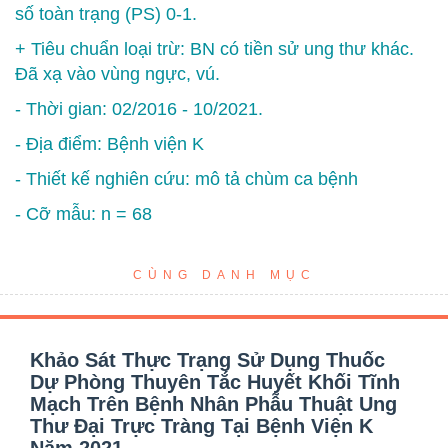
số toàn trạng (PS) 0-1.
+ Tiêu chuẩn loại trừ: BN có tiền sử ung thư khác.
Đã xạ vào vùng ngực, vú.
- Thời gian: 02/2016 - 10/2021.
- Địa điểm: Bệnh viện K
- Thiết kế nghiên cứu: mô tả chùm ca bệnh
- Cỡ mẫu: n = 68
CÙNG DANH MỤC
Khảo Sát Thực Trạng Sử Dụng Thuốc
Dự Phòng Thuyên Tắc Huyết Khối Tĩnh
Mạch Trên Bệnh Nhân Phẫu Thuật Ung
Thư Đại Trực Tràng Tại Bệnh Viện K
Năm 2021