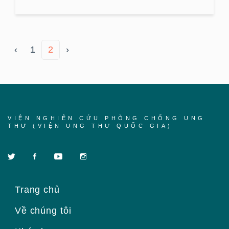
‹
1
2
›
VIỆN NGHIÊN CỨU PHÒNG CHỐNG UNG
THƯ (VIỆN UNG THƯ QUỐC GIA)
Trang chủ
Về chúng tôi