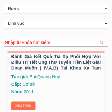
Đánh Giá Kết Quả Tia Xạ Phối Hợp Với
Điều Trị Tiết Ung Thư Tuyến Tiền Liệt Giai
Đoạn Muộn ( IV,A,B) Tại Khoa Xạ Tam
Hiệp.
Tác giả:
Bùi Quang Huy
Cấp:
Cơ sở
Năm:
2011
XEM THÊM