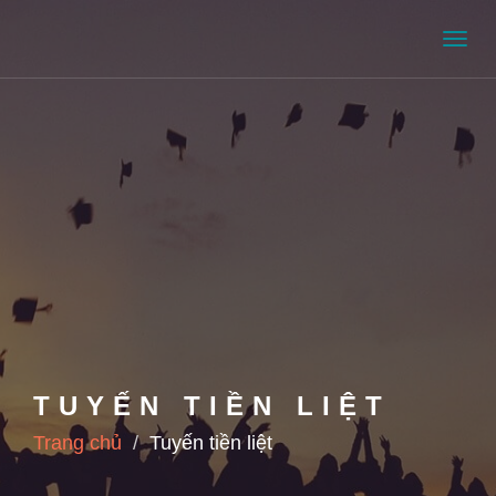
Men
TUYẾN TIỀN LIỆT
Trang chủ
Tuyến tiền liệt