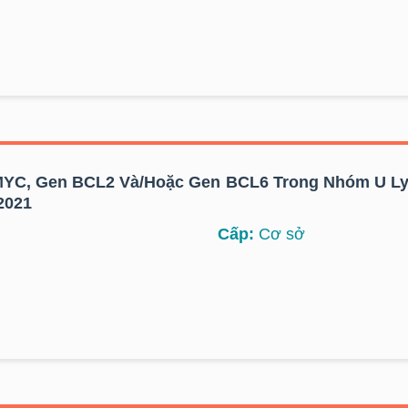
MYC, Gen BCL2 Và/hoặc Gen BCL6 Trong Nhóm U L
2021
Cấp:
Cơ sở