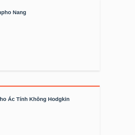
mpho Nang
pho Ác Tính Không Hodgkin