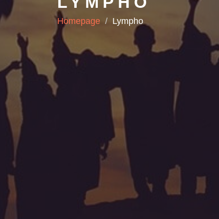
LYMPHO
Homepage
Lympho