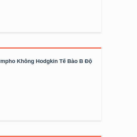
ympho Không Hodgkin Tế Bào B Độ