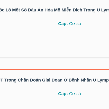
ộc Lộ Một Số Dấu Ấn Hóa Mô Miễn Dịch Trong U Ly
Cấp:
Cơ sở
CT Trong Chẩn Đoán Giai Đoạn Ở Bệnh Nhân U Lym
Cấp:
Cơ sở