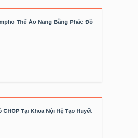
Lympho Thể Áo Nang Bằng Phác Đồ
 CHOP Tại Khoa Nội Hệ Tạo Huyết