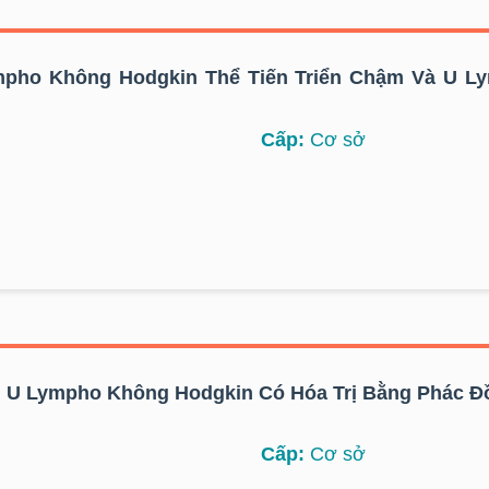
ympho Không Hodgkin Thể Tiến Triển Chậm Và U 
Cấp:
Cơ sở
U Lympho Không Hodgkin Có Hóa Trị Bằng Phác Đồ
Cấp:
Cơ sở