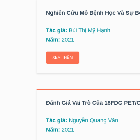
Nghiên Cứu Mô Bệnh Học Và Sự B
Tác giả:
Bùi Thị Mỹ Hạnh
Năm:
2021
XEM THÊM
Đánh Giá Vai Trò Của 18FDG PET/
Tác giả:
Nguyễn Quang Văn
Năm:
2021