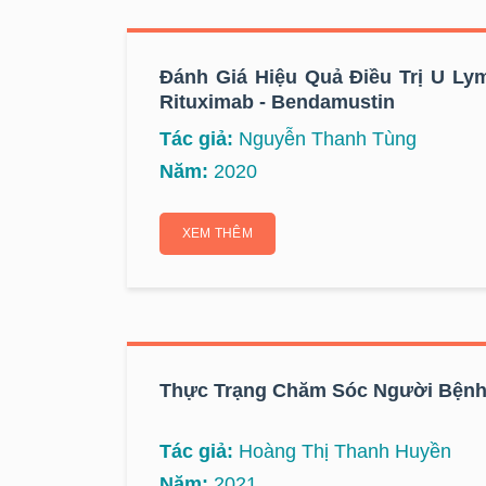
Đánh Giá Hiệu Quả Điều Trị U L
Rituximab - Bendamustin
Tác giả:
Nguyễn Thanh Tùng
Năm:
2020
XEM THÊM
Thực Trạng Chăm Sóc Người Bệnh 
Tác giả:
Hoàng Thị Thanh Huyền
Năm:
2021