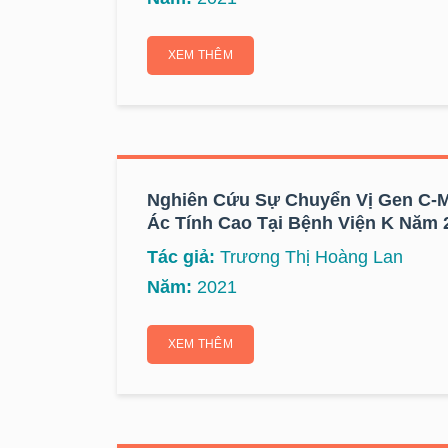
XEM THÊM
Nghiên Cứu Sự Chuyển Vị Gen C-
Ác Tính Cao Tại Bệnh Viện K Năm 
Tác giả:
Trương Thị Hoàng Lan
Năm:
2021
XEM THÊM