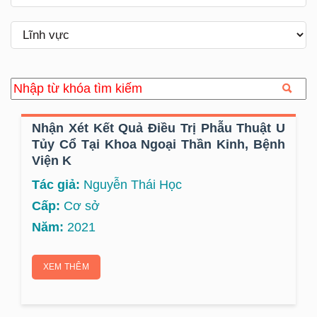
Nhận Xét Kết Quả Điều Trị Phẫu Thuật U
Tủy Cổ Tại Khoa Ngoại Thần Kinh, Bệnh
Viện K
Tác giả:
Nguyễn Thái Học
Cấp:
Cơ sở
Năm:
2021
XEM THÊM