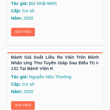
Tác giả:
Bùi Nhật Minh
Cấp:
Cơ sở
Năm:
2020
XEM THÊM
Đánh Giá Suất Liều Ra Viện Trên Bệnh
Nhân Ung Thư Tuyến Giáp Sau Điều Trị I-
131 Tại Bệnh Viện K
Tác giả:
Nguyễn Hữu Thường
Cấp:
Cơ sở
Năm:
2020
XEM THÊM