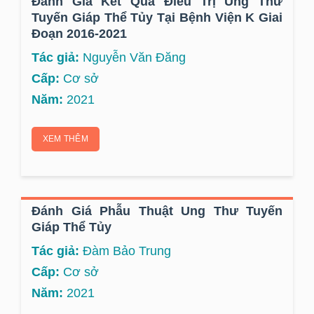
Đánh Giá Kết Quả Điều Trị Ung Thư
Tuyến Giáp Thể Tủy Tại Bệnh Viện K Giai
Đoạn 2016-2021
Tác giả:
Nguyễn Văn Đăng
Cấp:
Cơ sở
Năm:
2021
XEM THÊM
Đánh Giá Phẫu Thuật Ung Thư Tuyến
Giáp Thể Tủy
Tác giả:
Đàm Bảo Trung
Cấp:
Cơ sở
Năm:
2021