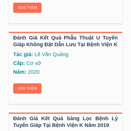
XEM THÊM
Đánh Giá Kết Quả Phẫu Thuật U Tuyến
Giáp Không Đặt Dẫn Lưu Tại Bệnh Viện K
Tác giả:
Lê Văn Quảng
Cấp:
Cơ sở
Năm:
2020
XEM THÊM
Đánh Giá Kết Quả Sàng Lọc Bệnh Lý
Tuyến Giáp Tại Bệnh Viện K Năm 2019