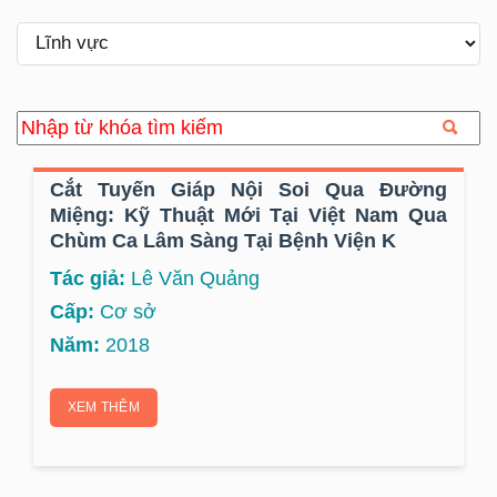
Cắt Tuyến Giáp Nội Soi Qua Đường
Miệng: Kỹ Thuật Mới Tại Việt Nam Qua
Chùm Ca Lâm Sàng Tại Bệnh Viện K
Tác giả:
Lê Văn Quảng
Cấp:
Cơ sở
Năm:
2018
XEM THÊM