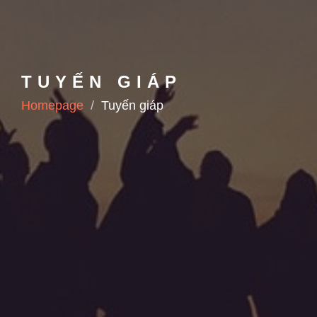
TUYẾN GIÁP
Homepage
Tuyến giáp