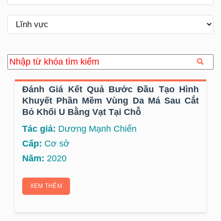
Đánh Giá Kết Quả Bước Đầu Tạo Hình
Khuyết Phần Mềm Vùng Da Má Sau Cắt
Bỏ Khối U Bằng Vạt Tại Chỗ
Tác giả:
Dương Mạnh Chiến
Cấp:
Cơ sở
Năm:
2020
XEM THÊM