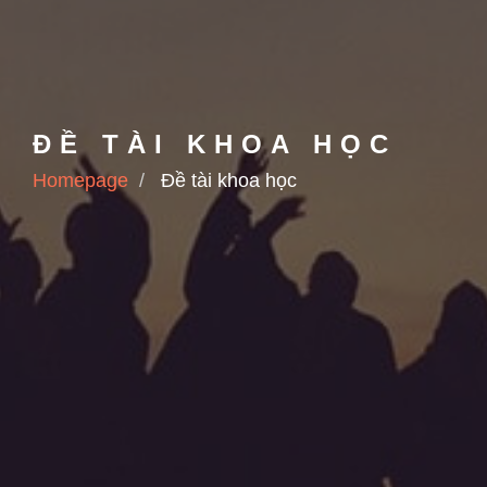
ĐỀ TÀI KHOA HỌC
Homepage
Đề tài khoa học