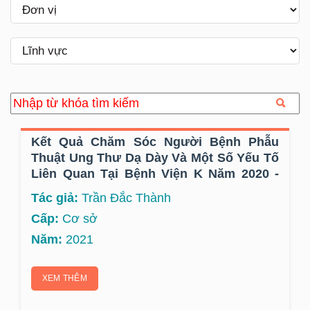
Kết Quả Chăm Sóc Người Bệnh Phẫu
Thuật Ung Thư Dạ Dày Và Một Số Yếu Tố
Liên Quan Tại Bệnh Viện K Năm 2020 -
2021
Tác giả:
Trần Đắc Thành
Cấp:
Cơ sở
Năm:
2021
XEM THÊM