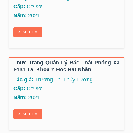
Cấp:
Cơ sở
Năm:
2021
XEM THÊM
Thực Trạng Quản Lý Rác Thải Phóng Xạ
I-131 Tại Khoa Y Học Hạt Nhân
Tác giả:
Trương Thị Thúy Lương
Cấp:
Cơ sở
Năm:
2021
XEM THÊM