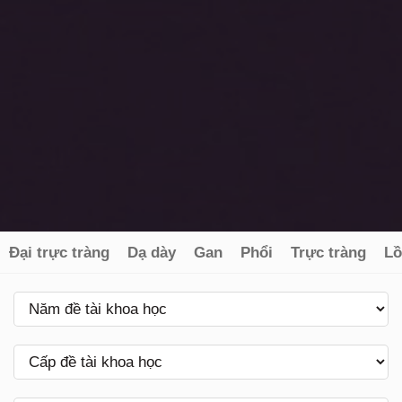
Đại trực tràng
Dạ dày
Gan
Phổi
Trực tràng
Lồ