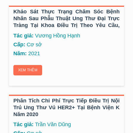
Khảo Sát Thực Trạng Chăm Sóc Bệnh
Nhân Sau Phẫu Thuật Ung Thư Đại Trực
Tràng Tại Khoa Điều Trị Theo Yêu Cầu,
Bệnh Viện K Năm 2021
Tác giả:
Vương Hồng Hạnh
Cấp:
Cơ sở
Năm:
2021
XEM THÊM
Phân Tích Chi Phí Trực Tiếp Điều Trị Nội
Trú Ung Thư Vú HER2+ Tại Bệnh Viện K
Năm 2020
Tác giả:
Trần Văn Dũng