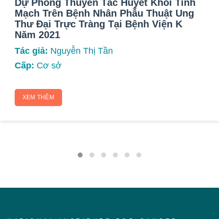
Dự Phòng Thuyên Tắc Huyết Khối Tĩnh
Mạch Trên Bệnh Nhân Phẫu Thuật Ung
Thư Đại Trực Tràng Tại Bệnh Viện K
Năm 2021
Tác giả:
Nguyễn Thị Tần
Cấp:
Cơ sở
XEM THÊM