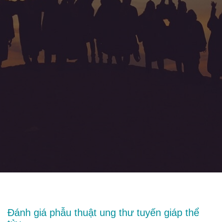
Đánh giá phẫu thuật ung thư tuyến giáp thể