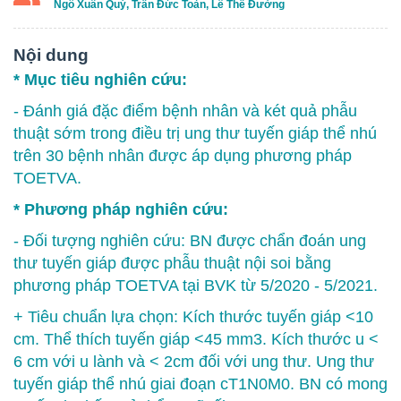
Ngô Xuân Quý, Trần Đức Toàn, Lê Thế Đường
Nội dung
* Mục tiêu nghiên cứu:
- Đánh giá đặc điểm bệnh nhân và két quả phẫu
thuật sớm trong điều trị ung thư tuyến giáp thể nhú
trên 30 bệnh nhân được áp dụng phương pháp
TOETVA.
* Phương pháp nghiên cứu:
- Đối tượng nghiên cứu: BN được chẩn đoán ung
thư tuyến giáp được phẫu thuật nội soi bằng
phương pháp TOETVA tại BVK từ 5/2020 - 5/2021.
+ Tiêu chuẩn lựa chọn: Kích thước tuyến giáp <10
cm. Thể thích tuyến giáp <45 mm3. Kích thước u <
6 cm với u lành và < 2cm đối với ung thư. Ung thư
tuyến giáp thể nhú giai đoạn cT1N0M0. BN có mong