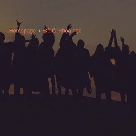
Homepage
Đề tài khoa học