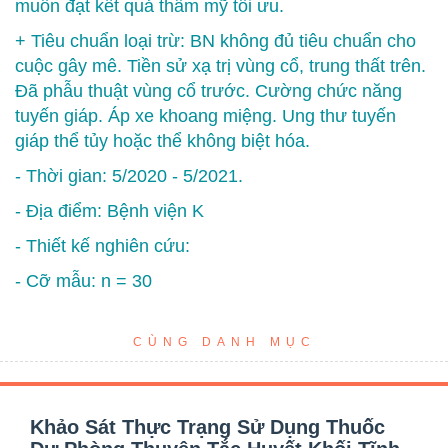
muốn đạt kết quả thẩm mỹ tối ưu.
+ Tiêu chuẩn loại trừ: BN không đủ tiêu chuẩn cho
cuộc gây mê. Tiền sử xạ trị vùng cổ, trung thất trên.
Đã phẫu thuật vùng cổ trước. Cường chức năng
tuyến giáp. Áp xe khoang miệng. Ung thư tuyến
giáp thể tủy hoặc thể không biệt hóa.
- Thời gian: 5/2020 - 5/2021.
- Địa điểm: Bệnh viện K
- Thiết kế nghiên cứu:
- Cỡ mẫu: n = 30
CÙNG DANH MỤC
Khảo Sát Thực Trạng Sử Dụng Thuốc