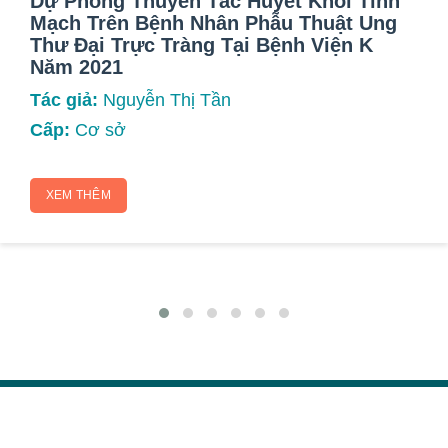
Dự Phòng Thuyên Tắc Huyết Khối Tĩnh
Mạch Trên Bệnh Nhân Phẫu Thuật Ung
Thư Đại Trực Tràng Tại Bệnh Viện K
Năm 2021
Tác giả:
Nguyễn Thị Tần
Cấp:
Cơ sở
XEM THÊM
NATIONAL INSTITUTE FOR CANCER