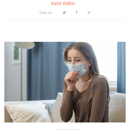
Xem thêm
Chia sẻ: