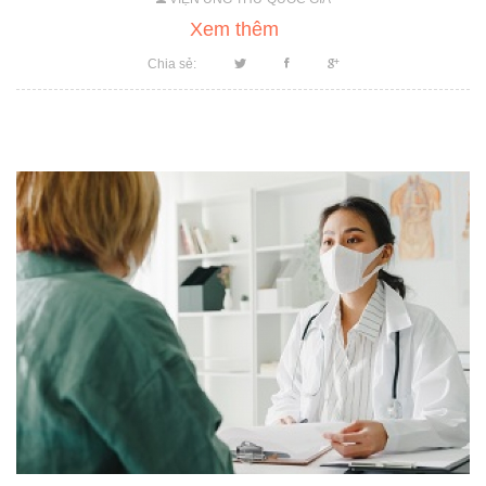
Xem thêm
Chia sẻ: