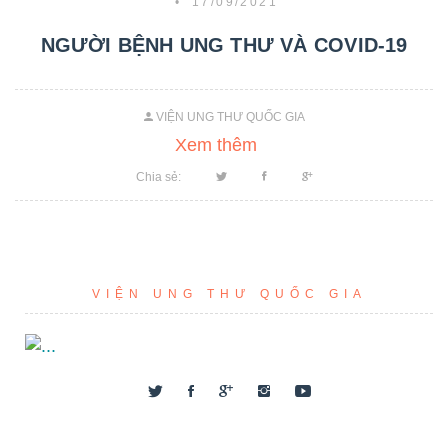
•
17/09/2021
NGƯỜI BỆNH UNG THƯ VÀ COVID-19
VIỆN UNG THƯ QUỐC GIA
Xem thêm
Chia sẻ:
VIỆN UNG THƯ QUỐC GIA