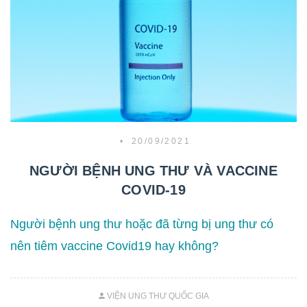
•
20/09/2021
NGƯỜI BỆNH UNG THƯ VÀ VACCINE
COVID-19
Người bệnh ung thư hoặc đã từng bị ung thư có
nên tiêm vaccine Covid19 hay không?
VIỆN UNG THƯ QUỐC GIA