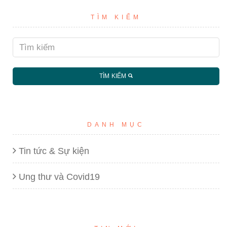
TÌM KIẾM
TÌM KIẾM
DANH MỤC
Tin tức & Sự kiện
Ung thư và Covid19