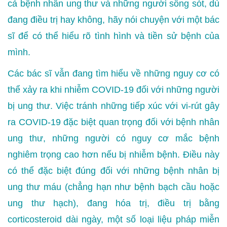
cả bệnh nhân ung thư và những người sống sót, dù
đang điều trị hay không, hãy nói chuyện với một bác
sĩ để có thể hiểu rõ tình hình và tiền sử bệnh của
mình.
Các bác sĩ vẫn đang tìm hiểu về những nguy cơ có
thể xảy ra khi nhiễm COVID-19 đối với những người
bị ung thư. Việc tránh những tiếp xúc với vi-rút gây
ra COVID-19 đặc biệt quan trọng đối với bệnh nhân
ung thư, những người có nguy cơ mắc bệnh
nghiêm trọng cao hơn nếu bị nhiễm bệnh. Điều này
có thể đặc biệt đúng đối với những bệnh nhân bị
ung thư máu (chẳng hạn như bệnh bạch cầu hoặc
ung thư hạch), đang hóa trị, điều trị bằng
corticosteroid dài ngày, một số loại liệu pháp miễn