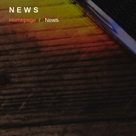
NEWS
Homepage
News