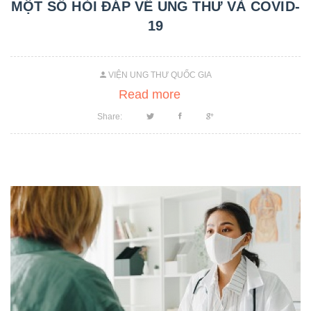
MỘT SỐ HỎI ĐÁP VỀ UNG THƯ VÀ COVID-
19
VIỆN UNG THƯ QUỐC GIA
Read more
Share: