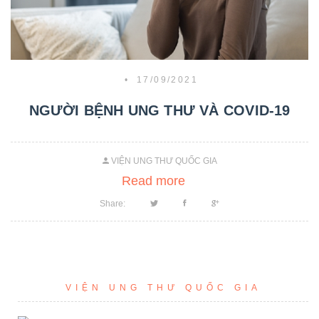
•
17/09/2021
NGƯỜI BỆNH UNG THƯ VÀ COVID-19
VIỆN UNG THƯ QUỐC GIA
Read more
Share:
VIỆN UNG THƯ QUỐC GIA