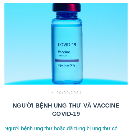
•
20/09/2021
NGƯỜI BỆNH UNG THƯ VÀ VACCINE
COVID-19
Người bệnh ung thư hoặc đã từng bị ung thư có