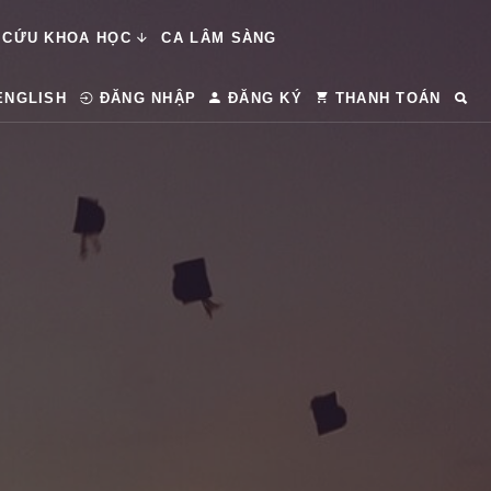
 CỨU KHOA HỌC
CA LÂM SÀNG
ENGLISH
ĐĂNG NHẬP
ĐĂNG KÝ
THANH TOÁN