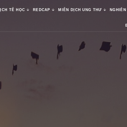
ỊCH TỄ HỌC
REDCAP
MIỄN DỊCH UNG THƯ
NGHIÊN