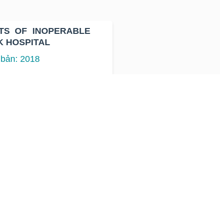
OPERABLE
K HOSPITAL
 bản: 2018