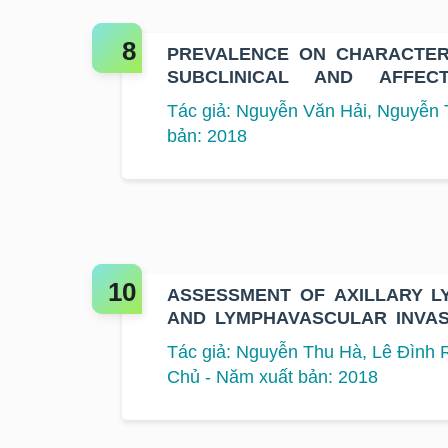
PREVALENCE ON CHARACTERI
SUBCLINICAL AND AFFEC
MENSTRUAL STATUS ON
Tác giả: Nguyễn Văn Hải, Nguyễn 
PATIENTS WERE TREATED AC-
bản: 2018
ASSESSMENT OF AXILLARY L
AND LYMPHAVASCULAR INVAS
TYPE OF BREAST CARCINOMA
Tác giả: Nguyễn Thu Hà, Lê Đình
Chủ - Năm xuất bản: 2018