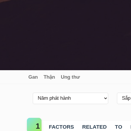
Gan
Thận
Ung thư
FACTORS RELATED TO 