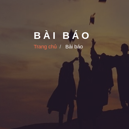
BÀI BÁO
Trang chủ
Bài báo