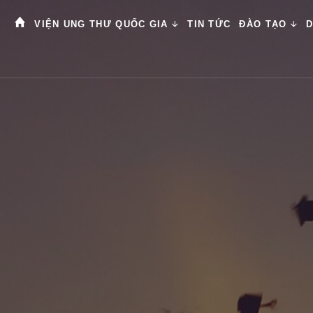
VIỆN UNG THƯ QUỐC GIA
TIN TỨC
ĐÀO TẠO
D