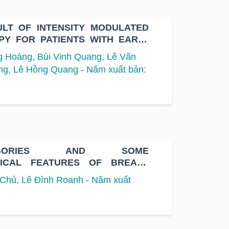
ULT OF INTENSITY MODULATED
PY FOR PATIENTS WITH EARLY
 CANCER AT K HOSPITAL
g Hoàng, Bùi Vinh Quang, Lê Văn
g, Lê Hồng Quang - Năm xuất bản:
EGORIES AND SOME
GICAL FEATURES OF BREAST
 Chủ, Lê Đình Roanh - Năm xuất