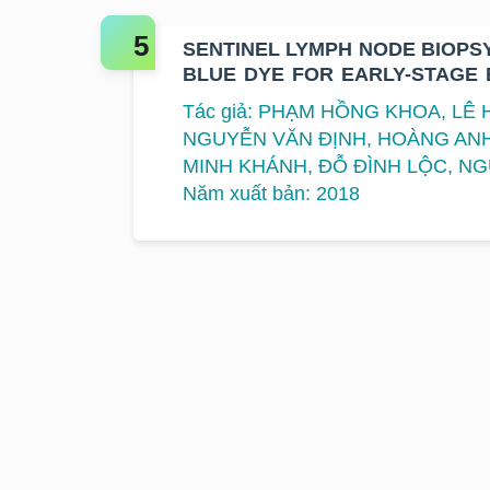
SENTINEL LYMPH NODE BIOPS
BLUE DYE FOR EARLY-STAGE
K HOSPITAL
Tác giả: PHẠM HỒNG KHOA, LÊ
NGUYỄN VĂN ĐỊNH, HOÀNG AN
MINH KHÁNH, ĐỖ ĐÌNH LỘC, N
Năm xuất bản: 2018