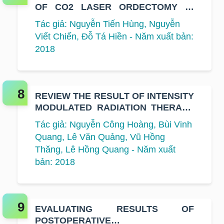
OF CO2 LASER ORDECTOMY IN
STAGE T1, T2 LARYNGEAL
Tác giả: Nguyễn Tiến Hùng, Nguyễn
CARCINOMA TREAMENT AT VIET
Viết Chiến, Đỗ Tá Hiền - Năm xuất bản:
NAM NATIONAL CANCER HOSPITAL
2018
REVIEW THE RESULT OF INTENSITY
MODULATED RADIATION THERAPY
FOR PATIENTS WITH EARLY STAGE
Tác giả: Nguyễn Công Hoàng, Bùi Vinh
OF BREAST CANCER AT K
Quang, Lê Văn Quảng, Vũ Hồng
HOSPITAL
Thăng, Lê Hồng Quang - Năm xuất
bản: 2018
EVALUATING RESULTS OF
POSTOPERATIVE