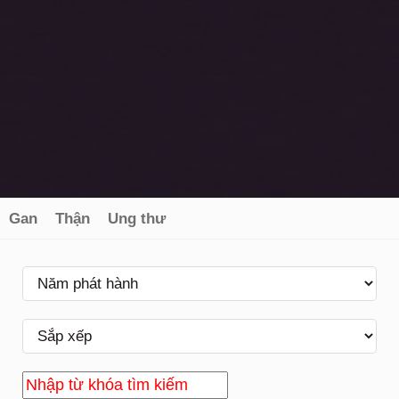
Gan
Thận
Ung thư