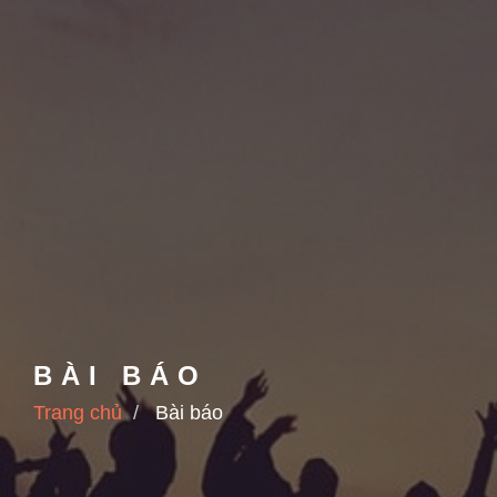
BÀI BÁO
Trang chủ
Bài báo