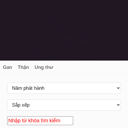
Gan
Thận
Ung thư