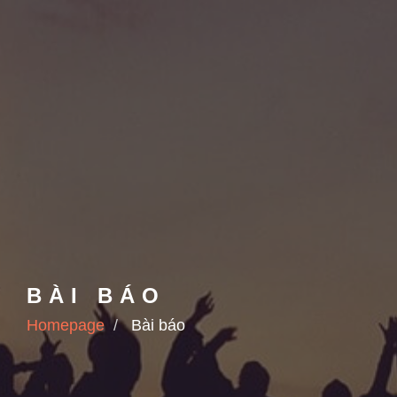
BÀI BÁO
Homepage
Bài báo