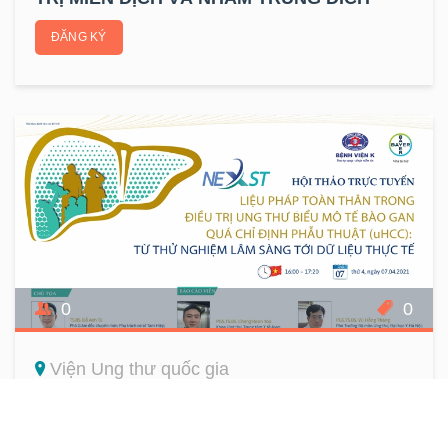
ĐĂNG KÝ
0
0
Viện Ung thư quốc gia
“LIỆU PHÁP TOÀN THÂN TRONG ĐIỀU TRỊ
UNG THƯ BIỂU MÔ TẾ BÀO GAN QUÁ CHỈ