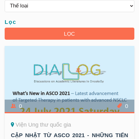
Lọc
0
0
Viện Ung thư quốc gia
CẬP NHẬT TỪ ASCO 2021 - NHỮNG TIẾN