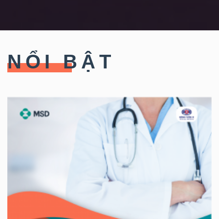
NỔI BẬT