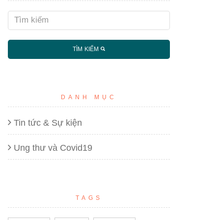
TÌM KIẾM
DANH MỤC
Tin tức & Sự kiện
Ung thư và Covid19
TAGS