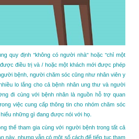
ng quy định "không có người nhà" hoặc "chỉ một
 được điều trị và / hoặc một khách mới được phép
người bệnh, người chăm sóc cũng như nhân viên y
 nhiều lo lắng cho cả bệnh nhân ung thư và người
ng đi cùng với bệnh nhân là nguồn hỗ trợ quan
trong việc cung cấp thông tin cho nhóm chăm sóc
hiểu những gì đang được nói với họ.
g thể tham gia cùng với người bệnh trong tất cả
ian này, nhưng vẫn có một số cách để tiếp tục tham