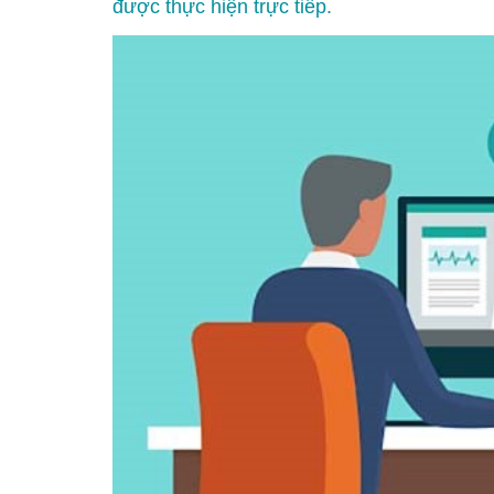
được thực hiện trực tiếp.