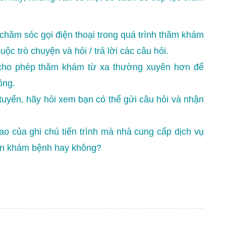
hăm sóc gọi điện thoại trong quá trình thăm khám
c trò chuyện và hỏi / trả lời các câu hỏi.
 cho phép thăm khám từ xa thường xuyên hơn để
ông.
tuyến, hãy hỏi xem bạn có thể gửi câu hỏi và nhận
o của ghi chú tiến trình mà nhà cung cấp dịch vụ
lần khám bệnh hay không?