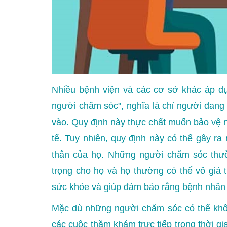
Nhiều bệnh viện và các cơ sở khác áp dụ
người chăm sóc", nghĩa là chỉ người đang
vào. Quy định này thực chất muốn bảo vệ 
tế. Tuy nhiên, quy định này có thể gây ra
thân của họ. Những người chăm sóc thườ
trọng cho họ và họ thường có thể vô giá 
sức khỏe và giúp đảm bảo rằng bệnh nhân 
Mặc dù những người chăm sóc có thể khôn
các cuộc thăm khám trực tiếp trong thời g