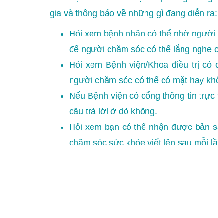
gia và thông báo về những gì đang diễn ra:
Hỏi xem bệnh nhân có thể nhờ người c
để người chăm sóc có thể lắng nghe cuộ
Hỏi xem Bệnh viện/Khoa điều trị có
người chăm sóc có thể có mặt hay kh
Nếu Bệnh viện có cổng thông tin trực 
câu trả lời ở đó không.
Hỏi xem bạn có thể nhận được bản sa
chăm sóc sức khỏe viết lên sau mỗi 