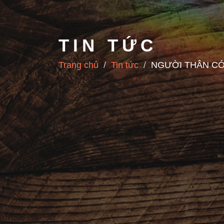
TIN TỨC
Trang chủ
Tin tức
NGƯỜI THÂN CÓ