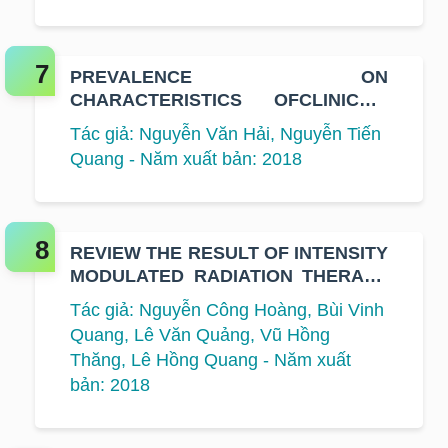
PREVALENCE ON
CHARACTERISTICS OFCLINICAL,
SUBCLINICAL AND AFFECT
Tác giả: Nguyễn Văn Hải, Nguyễn Tiến
FACTORS WITH MENSTRUAL
Quang - Năm xuất bản: 2018
STATUS ON BREAST CANCER
PATIENTS WERE TREATED AC-T
REVIEW THE RESULT OF INTENSITY
MODULATED RADIATION THERAPY
FOR PATIENTS WITH EARLY STAGE
Tác giả: Nguyễn Công Hoàng, Bùi Vinh
OF BREAST CANCER AT K
Quang, Lê Văn Quảng, Vũ Hồng
HOSPITAL
Thăng, Lê Hồng Quang - Năm xuất
bản: 2018