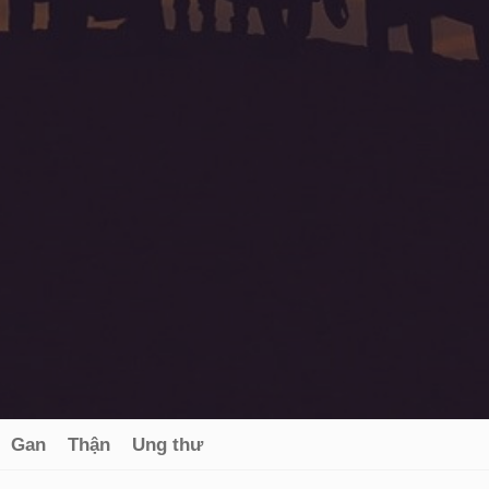
Gan
Thận
Ung thư