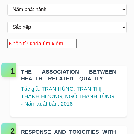
THE ASSOCIATION BETWEEN
HEALTH RELATED QUALITY OF
LIFE AND SURVIVAL IN PATIENTS
Tác giả: TRẦN HÙNG, TRẦN THỊ
WITH HEAD AND NECK CANCER
THANH HƯƠNG, NGÔ THANH TÙNG
- Năm xuất bản: 2018
RESPONSE AND TOXICITIES WITH