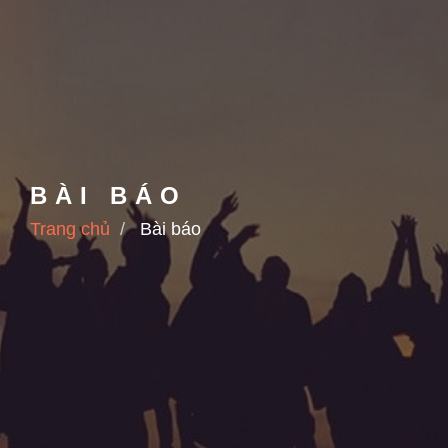
BÀI BÁO
Trang chủ
Bài báo