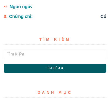
Ngôn ngữ:
Chứng chỉ:
Có
TÌM KIẾM
TÌM KIẾM
DANH MỤC