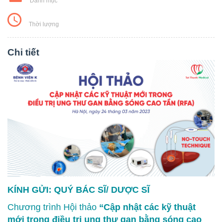
Danh mục
Thời lượng
Chi tiết
KÍNH GỬI: QUÝ BÁC SĨ/ DƯỢC SĨ
Chương trình Hội thảo
“Cập nhật các kỹ thuật
mới trong điều trị ung thư gan bằng sóng cao