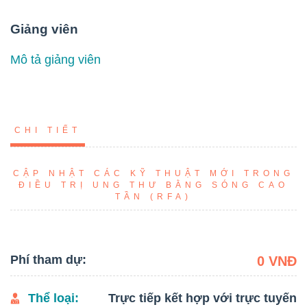
Giảng viên
Mô tả giảng viên
CHI TIẾT
CẬP NHẬT CÁC KỸ THUẬT MỚI TRONG
ĐIỀU TRỊ UNG THƯ BẰNG SÓNG CAO
TẦN (RFA)
Phí tham dự:
0 VNĐ
Thể loại:
Trực tiếp kết hợp với trực tuyến