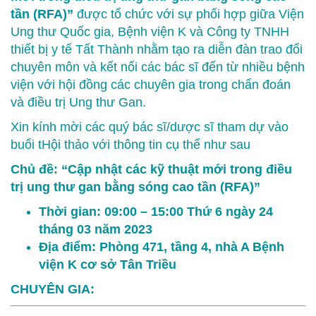
tần (RFA)”
được tổ chức với sự phối hợp giữa Viện
Ung thư Quốc gia, Bệnh viện K và Công ty TNHH
thiết bị y tế Tất Thành nhằm tạo ra diễn đàn trao đổi
chuyên môn và kết nối các bác sĩ đến từ nhiều bệnh
viện với hội đồng các chuyên gia trong chẩn đoán
và điều trị Ung thư Gan.
Xin kính mời các quý bác sĩ/dược sĩ tham dự vào
buổi tHội thảo với thông tin cụ thể như sau
Chủ đề: “Cập nhật các kỹ thuật mới trong điều
trị ung thư gan bằng sóng cao tần (RFA)”
Thời gian:
09:00 – 15:00 Thứ 6 ngày 24
tháng 03 năm 2023
Địa điểm: Phòng 471, tầng 4, nhà A Bệnh
viện K cơ sở Tân Triều
CHUYÊN GIA: