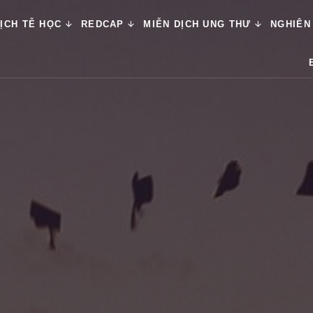
ỊCH TỄ HỌC
REDCAP
MIỄN DỊCH UNG THƯ
NGHIÊN