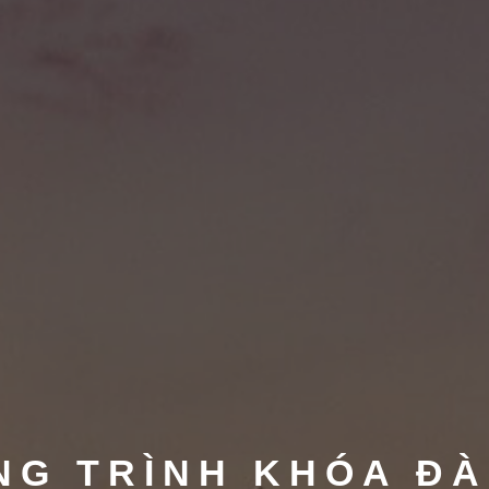
NG TRÌNH KHÓA ĐÀ