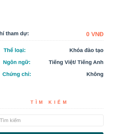
hí tham dự:
0 VNĐ
Thể loại:
Khóa đào tạo
Ngôn ngữ:
Tiếng Việt/ Tiếng Anh
Chứng chỉ:
Không
TÌM KIẾM