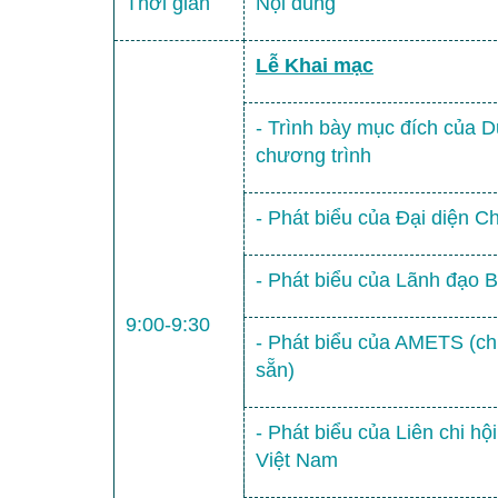
Thời gian
Nội dung
Lễ Khai mạc
- Trình bày mục đích của D
chương trình
- Phát biểu của Đại diện C
- Phát biểu của Lãnh đạo 
9:00-9:30
- Phát biểu của AMETS (ch
sẵn)
- Phát biểu của Liên chi hội
Việt Nam