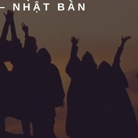
 – NHẬT BẢN