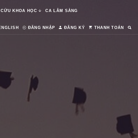
 CỨU KHOA HỌC
CA LÂM SÀNG
ENGLISH
ĐĂNG NHẬP
ĐĂNG KÝ
THANH TOÁN