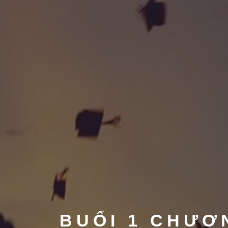
BUỔI 1 CHƯƠ