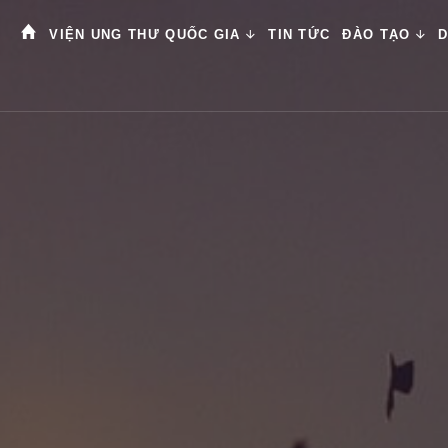
VIỆN UNG THƯ QUỐC GIA
TIN TỨC
ĐÀO TẠO
D