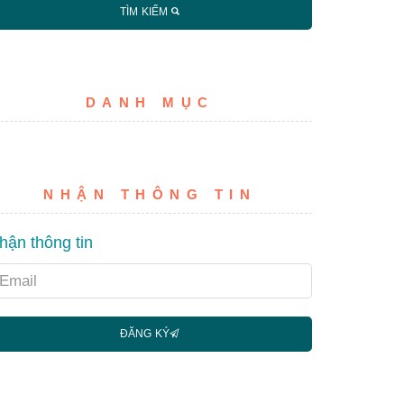
TÌM KIẾM
DANH MỤC
NHẬN THÔNG TIN
hận thông tin
mail
ĐĂNG KÝ