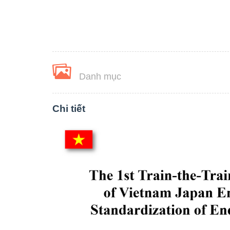
Danh mục
Chi tiết