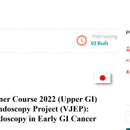
P
Thời lượng
03 Buổi