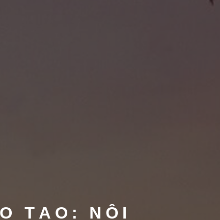
O TẠO: NỘI