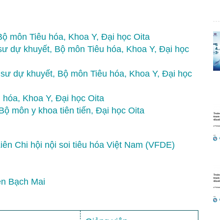
ộ môn Tiêu hóa, Khoa Y, Đại học Oita
ư dự khuyết, Bộ môn Tiêu hóa, Khoa Y, Đại học
sư dự khuyết, Bộ môn Tiêu hóa, Khoa Y, Đại học
 hóa, Khoa Y, Đại học Oita
ộ môn y khoa tiên tiến, Đại học Oita
ên Chi hội nội soi tiêu hóa Việt Nam (VFDE)
ện Bạch Mai