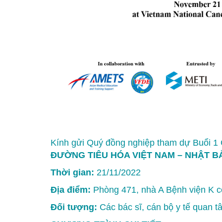
Kính gửi Quý đồng nghiệp tham dự Buổi 1
ĐƯỜNG TIÊU HÓA VIỆT NAM – NHẬT B
Thời gian:
21/11/2022
Địa điểm:
Phòng 471, nhà A Bệnh viện K c
Đối tượng:
Các bác sĩ, cán bộ y tế quan t