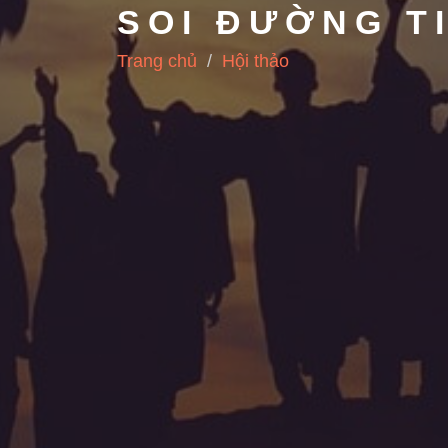
SOI ĐƯỜNG T
Trang chủ
Hội thảo