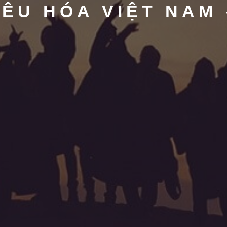
IÊU HÓA VIỆT NAM