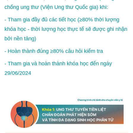
chống ung thư (Viện Ung thư Quốc gia) khi:
- Tham gia đầy đủ các tiết học (≥80% thời lượng
khóa học - thời lượng học thực tế sẽ được ghi nhận
bởi nền tảng)
- Hoàn thành đúng ≥80% câu hỏi kiểm tra
- Tham gia và hoàn thành khóa học đến ngày
29/06/2024