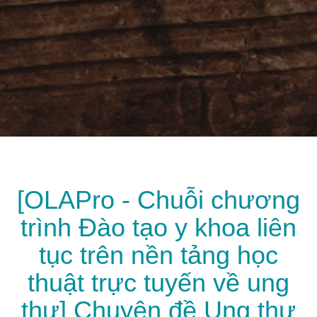
[OLAPro - Chuỗi chương
trình Đào tạo y khoa liên
tục trên nền tảng học
thuật trực tuyến về ung
thư] Chuyên đề Ung thư