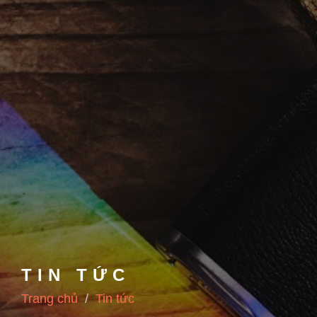
TIN TỨC
Trang chủ
Tin tức