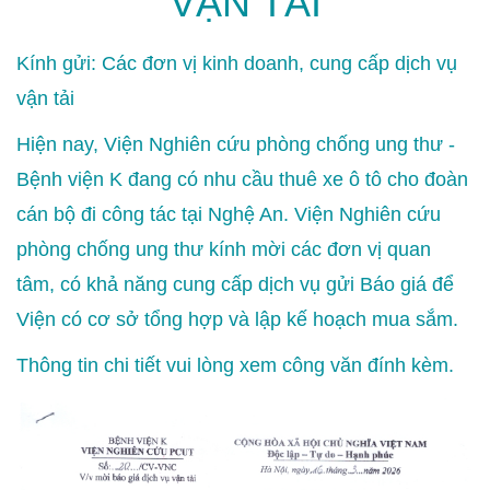
VẬN TẢI
Kính gửi: Các đơn vị kinh doanh, cung cấp dịch vụ
vận tải
Hiện nay, Viện Nghiên cứu phòng chống ung thư -
Bệnh viện K đang có nhu cầu thuê xe ô tô cho đoàn
cán bộ đi công tác tại Nghệ An. Viện Nghiên cứu
phòng chống ung thư kính mời các đơn vị quan
tâm, có khả năng cung cấp dịch vụ gửi Báo giá để
Viện có cơ sở tổng hợp và lập kế hoạch mua sắm.
Thông tin chi tiết vui lòng xem công văn đính kèm.