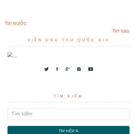
Tin trước
Tin sau
VIỆN UNG THƯ QUỐC GIA
TÌM KIẾM
TÌM KIẾM