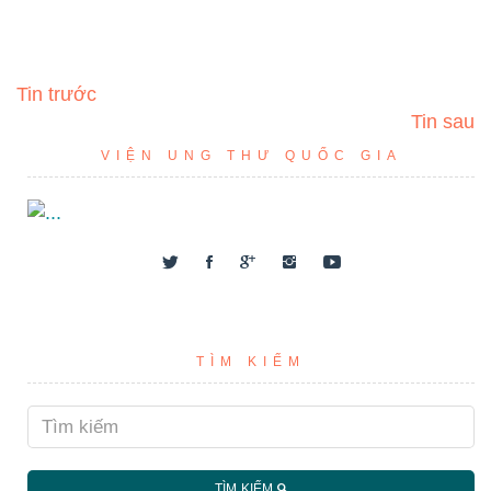
Tin trước
Tin sau
VIỆN UNG THƯ QUỐC GIA
TÌM KIẾM
TÌM KIẾM