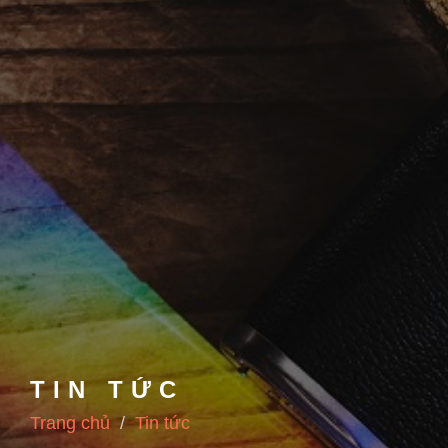
TIN TỨC
Trang chủ
Tin tức