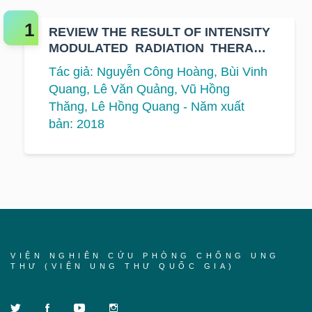
REVIEW THE RESULT OF INTENSITY
MODULATED RADIATION THERAPY
FOR PATIENTS WITH EARLY STAGE
Tác giả: Nguyễn Công Hoàng, Bùi Vinh
OF BREAST CANCER AT K
Quang, Lê Văn Quảng, Vũ Hồng
HOSPITAL
Thăng, Lê Hồng Quang - Năm xuất
bản: 2018
VIỆN NGHIÊN CỨU PHÒNG CHỐNG UNG
THƯ (VIỆN UNG THƯ QUỐC GIA)