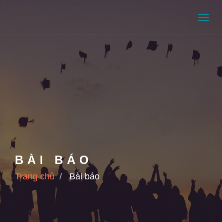
Men
BÀI BÁO
Trang chủ
Bài báo