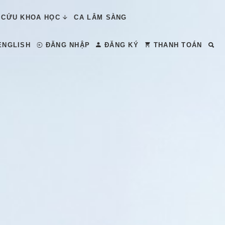
 CỨU KHOA HỌC
CA LÂM SÀNG
ENGLISH
ĐĂNG NHẬP
ĐĂNG KÝ
THANH TOÁN