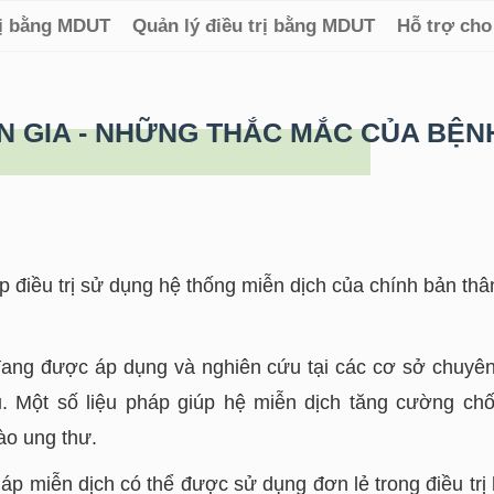
rị bằng MDUT
Quản lý điều trị bằng MDUT
Hỗ trợ cho
N GIA - NHỮNG THẮC MẮC CỦA BỆNH
 điều trị sử dụng hệ thống miễn dịch của chính bản th
đang được áp dụng và nghiên cứu tại các cơ sở chuyên 
 Một số liệu pháp giúp hệ miễn dịch tăng cường chố
ào ung thư.
háp miễn dịch có thể được sử dụng đơn lẻ trong điều tr