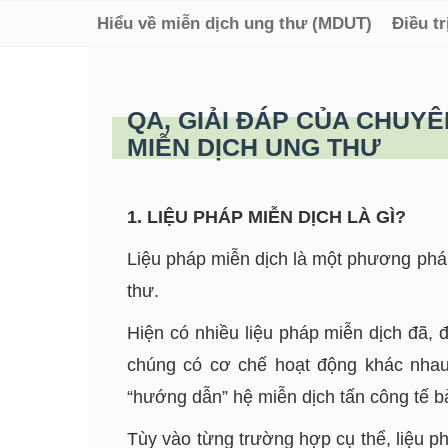
Hiểu về miễn dịch ung thư (MDUT)
Điều t
QA, GIẢI ĐÁP CỦA CHUYÊ
MIỄN DỊCH UNG THƯ
1. LIỆU PHÁP MIỄN DỊCH LÀ GÌ?
Liệu pháp miễn dịch là một phương pháp
thư.
Hiện có nhiều liệu pháp miễn dịch đã, 
chúng có cơ chế hoạt động khác nhau.
“hướng dẫn” hệ miễn dịch tấn công tế b
Tùy vào từng trường hợp cụ thể, liệu p