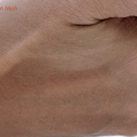
ời bệnh