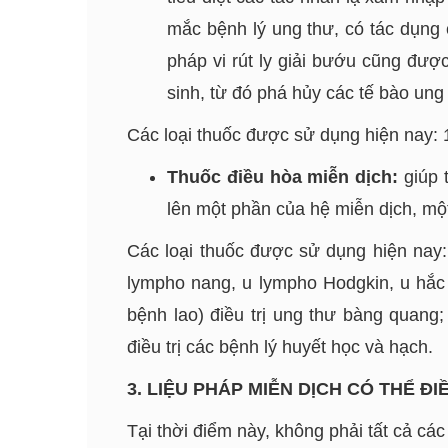
mắc bệnh lý ung thư, có tác dụng 
pháp vi rút ly giải bướu cũng được
sinh, từ đó phá hủy các tế bào ung
Các loại thuốc được sử dụng hiện nay: 1) 
Thuốc điều hòa miễn dịch:
giúp 
lên một phần của hệ miễn dịch, một
Các loại thuốc được sử dụng hiện nay:
lympho nang, u lympho Hodgkin, u hắc tố
bệnh lao) điều trị ung thư bàng quang
điều trị các bệnh lý huyết học và hạch.
3. LIỆU PHÁP MIỄN DỊCH CÓ THỂ Đ
Tại thời điểm này, không phải tất cả các