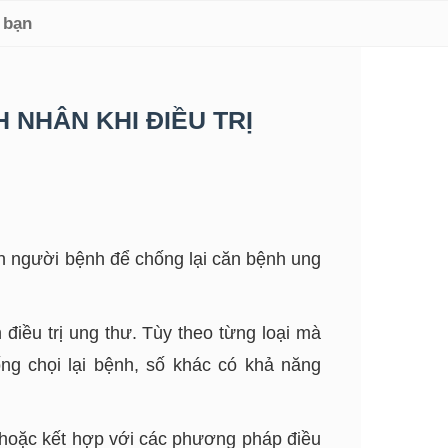
 bạn
 NHÂN KHI ĐIỀU TRỊ
ân người bệnh để chống lại căn bệnh ung
điều trị ung thư. Tùy theo từng loại mà
ng chọi lại bệnh, số khác có khả năng
ị hoặc kết hợp với các phương pháp điều