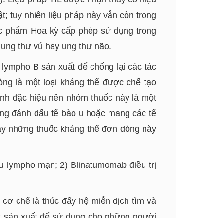
t; tuy nhiên liệu pháp này vẫn còn trong
c phẩm Hoa kỳ cấp phép sử dụng trong
 ung thư vú hay ung thư não.
 lympho B sản xuất để chống lại các tác
òng là một loại kháng thể được chế tạo
tính đặc hiệu nên nhóm thuốc này là một
ăng đánh dấu tế bào u hoặc mang các tế
vậy những thuốc kháng thể đơn dòng này
u lympho mạn; 2) Blinatumomab điều trị
 cơ chế là thúc đẩy hệ miễn dịch tìm và
ược sản xuất để sử dụng cho những người