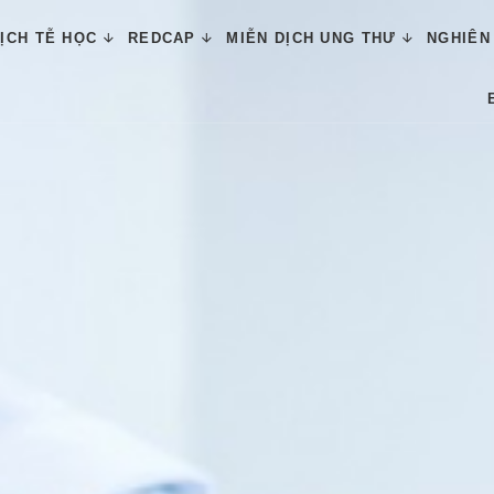
ỊCH TỄ HỌC
REDCAP
MIỄN DỊCH UNG THƯ
NGHIÊN