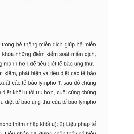
 trong hệ thống miễn dịch giúp hệ miễn
h khóa những điểm kiểm soát miễn dịch,
g mạnh hơn để tiêu diệt tế bào ung thư.
 kiếm, phát hiện và tiêu diệt các tế bào
h xuất các tế bào lympho T, sau đó chúng
 diệt khối u tối ưu hơn, cuối cùng chúng
u diệt tế bào ung thư của tế bào lympho
ympho thâm nhập khối u); 2) Liệu pháp tế
). Liệu pháp TIL được nhận thấy có hiệu