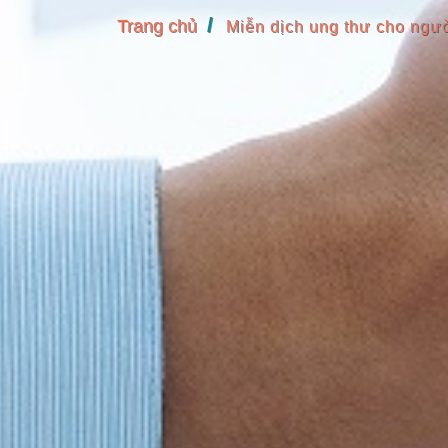
Trang chủ
Miễn dịch ung thư cho ngư