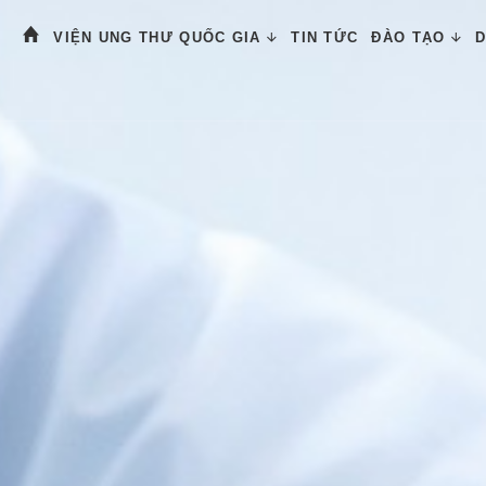
VIỆN UNG THƯ QUỐC GIA
TIN TỨC
ĐÀO TẠO
D