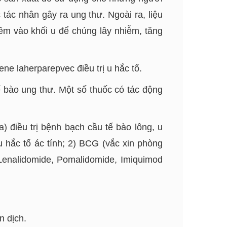
tác nhân gây ra ung thư. Ngoài ra, liệu
tiêm vào khối u để chúng lây nhiễm, tăng
ene laherparepvec điều trị u hắc tố.
 bào ung thư. Một số thuốc có tác động
 điều trị bệnh bạch cầu tế bào lông, u
 u hắc tố ác tính; 2) BCG (vắc xin phòng
 Lenalidomide, Pomalidomide, Imiquimod
n dịch.