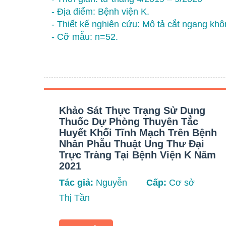
- Địa điểm: Bệnh viện K.
- Thiết kế nghiên cứu: Mô tả cắt ngang khô
- Cỡ mẫu: n=52.
Khảo Sát Thực Trạng Sử Dụng
Thuốc Dự Phòng Thuyên Tắc
Huyết Khối Tĩnh Mạch Trên Bệnh
Nhân Phẫu Thuật Ung Thư Đại
Trực Tràng Tại Bệnh Viện K Năm
2021
Tác giả:
Nguyễn
Cấp:
Cơ sở
Thị Tần