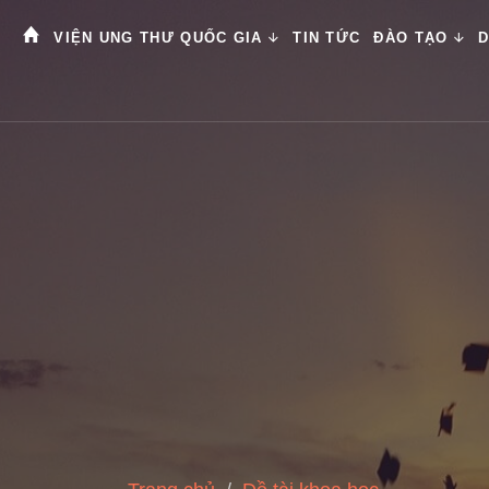
VIỆN UNG THƯ QUỐC GIA
TIN TỨC
ĐÀO TẠO
D