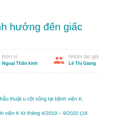
ảnh hưởng đến giấc
Đơn vị
Nhóm tác giả
Ngoại Thần kinh
Lê Thị Giang
ẫu thuật u cột sống tại bệnh viện K.
h viện K từ tháng 4/2019 – 9/2020 (18