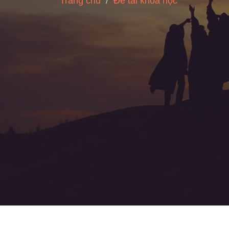
Trang chủ
Đề tài khoa học