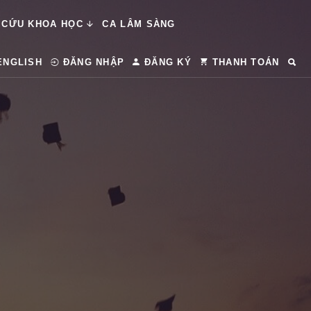
 CỨU KHOA HỌC
CA LÂM SÀNG
ENGLISH
ĐĂNG NHẬP
ĐĂNG KÝ
THANH TOÁN