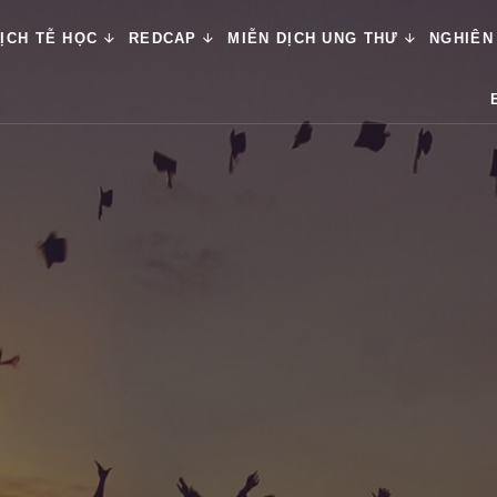
ỊCH TỄ HỌC
REDCAP
MIỄN DỊCH UNG THƯ
NGHIÊN