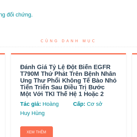
ng đối chứng.
CÙNG DANH MỤC
Đánh Giá Tỷ Lệ Đột Biến EGFR
T790M Thứ Phát Trên Bệnh Nhân
Ung Thư Phổi Không Tế Bào Nhỏ
Tiến Triển Sau Điều Trị Bước
Một Với TKI Thế Hệ 1 Hoặc 2
Tác giả:
Hoàng
Cấp:
Cơ sở
Huy Hùng
XEM THÊM