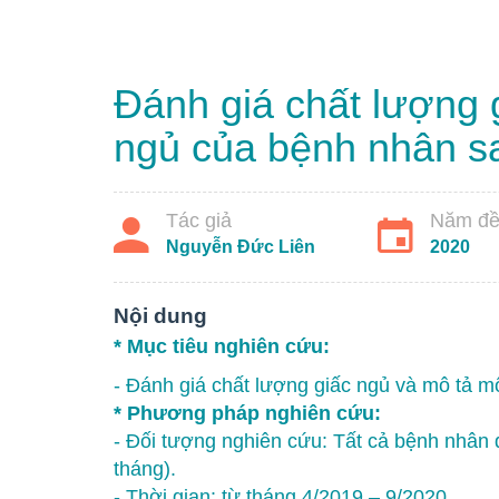
Đánh giá chất lượng 
ngủ của bệnh nhân sa
Tác giả
Năm đề 
Nguyễn Đức Liên
2020
Nội dung
* Mục tiêu nghiên cứu:
- Đánh giá chất lượng giấc ngủ và mô tả mộ
* Phương pháp nghiên cứu:
- Đối tượng nghiên cứu: Tất cả bệnh nhân 
tháng).
- Thời gian: từ tháng 4/2019 – 9/2020