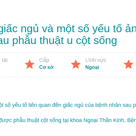
giấc ngủ và một số yếu tố 
u phẫu thuật u cột sống
tài
Cấp
Lĩnh vực
Cơ sở
Ngoại
t số yếu tố liên quan đến giấc ngủ của bệnh nhân sau ph
được phẫu thuật cột sống tại khoa Ngoại Thần Kinh, Bện