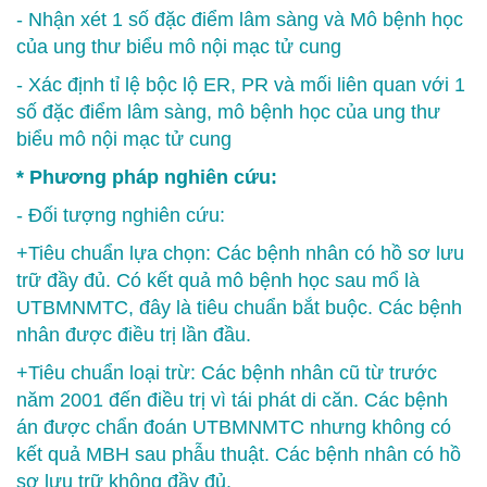
- Nhận xét 1 số đặc điểm lâm sàng và Mô bệnh học
của ung thư biểu mô nội mạc tử cung
- Xác định tỉ lệ bộc lộ ER, PR và mối liên quan với 1
số đặc điểm lâm sàng, mô bệnh học của ung thư
biểu mô nội mạc tử cung
* Phương pháp nghiên cứu:
- Đối tượng nghiên cứu:
+Tiêu chuẩn lựa chọn: Các bệnh nhân có hồ sơ lưu
trữ đầy đủ. Có kết quả mô bệnh học sau mổ là
UTBMNMTC, đây là tiêu chuẩn bắt buộc. Các bệnh
nhân được điều trị lần đầu.
+Tiêu chuẩn loại trừ: Các bệnh nhân cũ từ trước
năm 2001 đến điều trị vì tái phát di căn. Các bệnh
án được chẩn đoán UTBMNMTC nhưng không có
kết quả MBH sau phẫu thuật. Các bệnh nhân có hồ
sơ lưu trữ không đầy đủ.