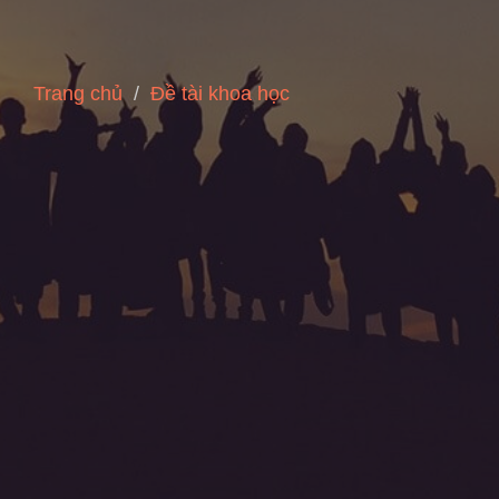
Trang chủ
Đề tài khoa học