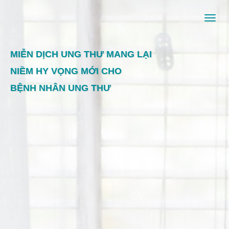
Men
MIỄN DỊCH UNG THƯ MANG LẠI
NIỀM HY VỌNG MỚI CHO
BỆNH NHÂN UNG THƯ