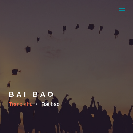
Men
BÀI BÁO
Trang chủ
Bài báo