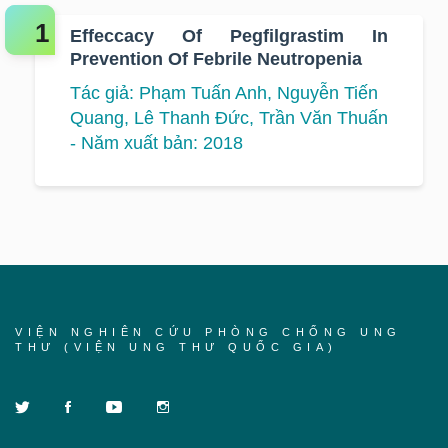
Effeccacy Of Pegfilgrastim In
Prevention Of Febrile Neutropenia
Tác giả: Phạm Tuấn Anh, Nguyễn Tiến
Quang, Lê Thanh Đức, Trần Văn Thuấn
- Năm xuất bản: 2018
VIỆN NGHIÊN CỨU PHÒNG CHỐNG UNG
THƯ (VIỆN UNG THƯ QUỐC GIA)