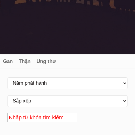
Gan
Thận
Ung thư