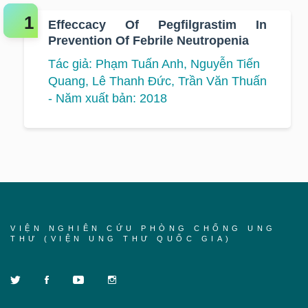
Effeccacy Of Pegfilgrastim In
Prevention Of Febrile Neutropenia
Tác giả: Phạm Tuấn Anh, Nguyễn Tiến
Quang, Lê Thanh Đức, Trần Văn Thuấn
- Năm xuất bản: 2018
VIỆN NGHIÊN CỨU PHÒNG CHỐNG UNG
THƯ (VIỆN UNG THƯ QUỐC GIA)