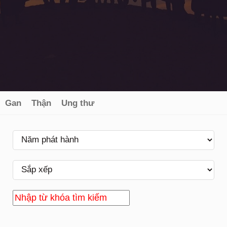
Gan
Thận
Ung thư