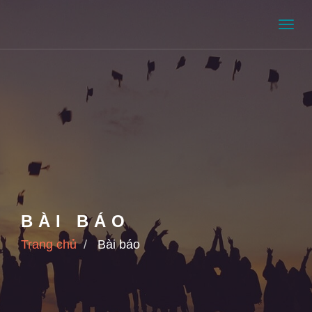
Men
BÀI BÁO
Trang chủ
Bài báo