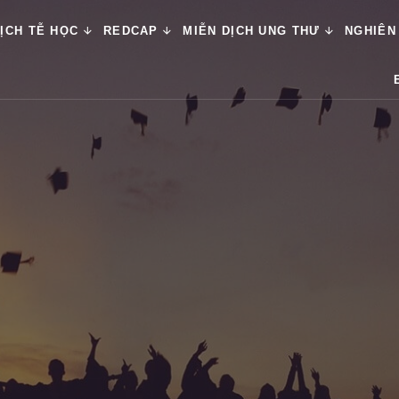
ỊCH TỄ HỌC
REDCAP
MIỄN DỊCH UNG THƯ
NGHIÊN