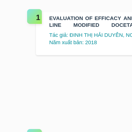
EVALUATION OF EFFICACY AN
LINE MODIFIED DOCETAXE
COMBINED THERAPY F
Tác giả: ĐINH THỊ HẢI DUYÊN, 
ESOPHAGEAL CANCER
Năm xuất bản: 2018