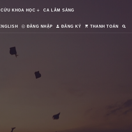
 CỨU KHOA HỌC
CA LÂM SÀNG
ENGLISH
ĐĂNG NHẬP
ĐĂNG KÝ
THANH TOÁN