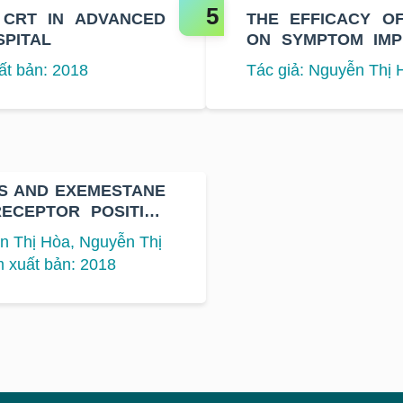
 CRT IN ADVANCED
THE EFFICACY O
SPITAL
ON SYMPTOM IMP
LIFE IN METAST
ất bản: 2018
Tác giả: Nguyễn Thị
CANCER
US AND EXEMESTANE
ECEPTOR POSITIVE
AT K HOSPITAL
n Thị Hòa, Nguyễn Thị
 xuất bản: 2018