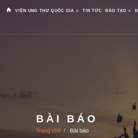
VIỆN UNG THƯ QUỐC GIA
TIN TỨC
ĐÀO TẠO
D
BÀI BÁO
Trang chủ
Bài báo