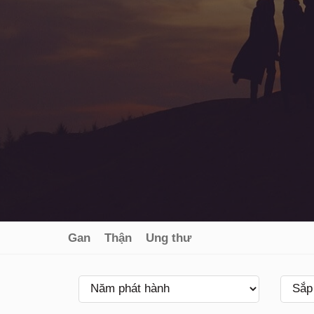
Gan
Thận
Ung thư