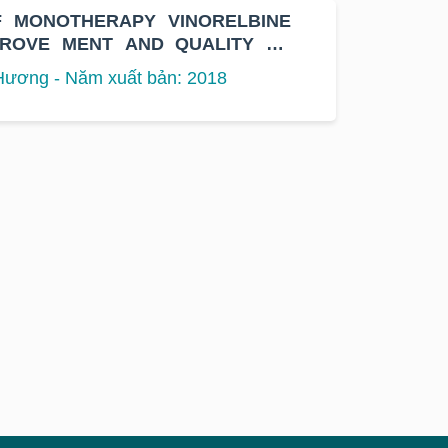
F MONOTHERAPY VINORELBINE
ROVE MENT AND QUALITY OF
ATIC NON-SMALL CELL LUNG
 Hương - Năm xuất bản: 2018