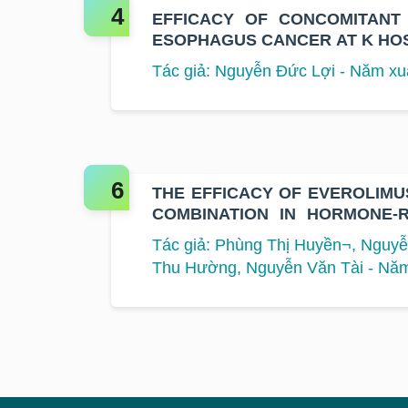
EFFICACY OF CONCOMITANT
ESOPHAGUS CANCER AT K HO
Tác giả: Nguyễn Đức Lợi - Năm xu
THE EFFICACY OF EVEROLIM
COMBINATION IN HORMONE-R
METASTATIC BREAST CANCER 
Tác giả: Phùng Thị Huyền¬, Nguyễ
Thu Hường, Nguyễn Văn Tài - Năm