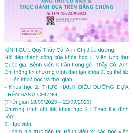
KÍNH GỬI: Quý Thầy Cô, Anh Chị điều dưỡng,
Nối tiếp thành công của khóa học 1, Viện Ung thư
Quốc gia, Bệnh viện K trân trọng gửi Thầy Cô, Anh
Chị thông tin chương trình đào tạo khóa 2, cụ thể là:
1. Tên khoá học và thời gian
- Khoá học 2: THỰC HÀNH ĐIỀU DƯỠNG DỰA
TRÊN BẰNG CHỨNG
(Thời gian 18/09/2023 – 22/09/2023)
Chương trình chi tiết khoá học 2 : Theo file đính
kèm.
2. Học viên:
- Tham gia trực tiếp tại Bệnh viện K: các học viên