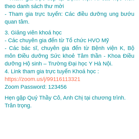
theo danh sách thư mời
- Tham gia trực tuyến: Các điều dưỡng ung bướu
quan tâm.
3. Giảng viên khoá học
- Các chuyên gia đến từ Tổ chức HVO Mỹ
- Các bác sĩ, chuyên gia đến từ Bệnh viện K, Bộ
môn Điều dưỡng Sức khoẻ Tâm thần - Khoa Điều
dưỡng Hộ sinh – Trường Đại học Y Hà Nội.
4. Link tham gia trực tuyến Khoá học :
https://zoom.us/j/99116113321
Zoom Password: 123456
Hẹn gặp Quý Thầy Cô, Anh Chị tại chương trình.
Trân trọng.