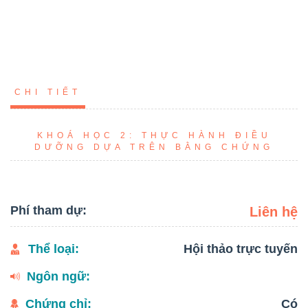
CHI TIẾT
KHOÁ HỌC 2: THỰC HÀNH ĐIỀU
DƯỠNG DỰA TRÊN BẰNG CHỨNG
Phí tham dự:
Liên hệ
Thể loại:
Hội thảo trực tuyến
Ngôn ngữ:
Chứng chỉ:
Có