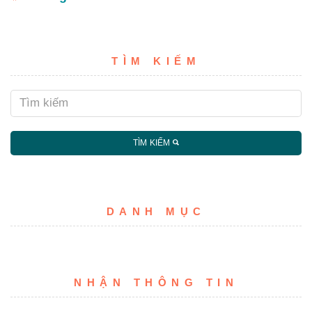
TÌM KIẾM
TÌM KIẾM
DANH MỤC
NHẬN THÔNG TIN