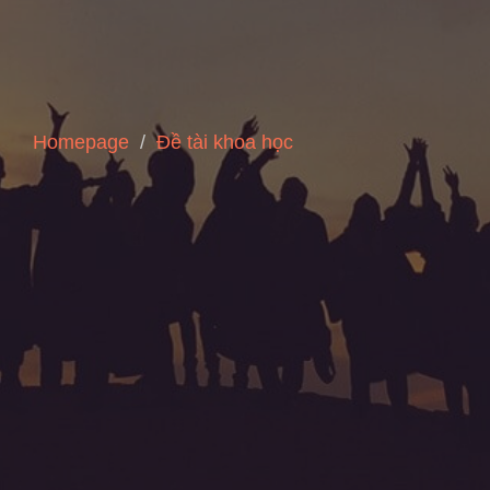
Homepage
Đề tài khoa học