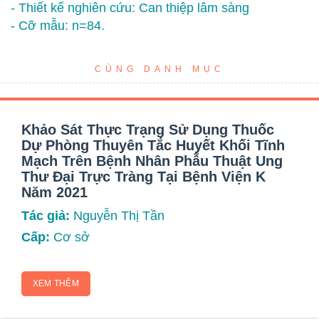
- Thiết kế nghiên cứu: Can thiệp lâm sàng
- Cỡ mẫu: n=84.
CÙNG DANH MỤC
Khảo Sát Thực Trạng Sử Dụng Thuốc
Dự Phòng Thuyên Tắc Huyết Khối Tĩnh
Mạch Trên Bệnh Nhân Phẫu Thuật Ung
Thư Đại Trực Tràng Tại Bệnh Viện K
Năm 2021
Tác giả:
Nguyễn Thị Tần
Cấp:
Cơ sở
XEM THÊM