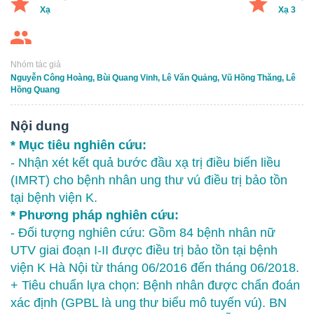
Xạ
Xạ 3
Nhóm tác giả
Nguyễn Công Hoàng, Bùi Quang Vinh, Lê Văn Quảng, Vũ Hồng Thăng, Lê
Hồng Quang
Nội dung
* Mục tiêu nghiên cứu:
- Nhận xét kết quả bước đầu xạ trị điều biến liều
(IMRT) cho bệnh nhân ung thư vú điều trị bảo tồn
tại bệnh viện K.
* Phương pháp nghiên cứu:
- Đối tượng nghiên cứu: Gồm 84 bệnh nhân nữ
UTV giai đoạn I-II được điều trị bảo tồn tại bệnh
viện K Hà Nội từ tháng 06/2016 đến tháng 06/2018.
+ Tiêu chuẩn lựa chọn: Bệnh nhân được chẩn đoán
xác định (GPBL là ung thư biểu mô tuyến vú). BN