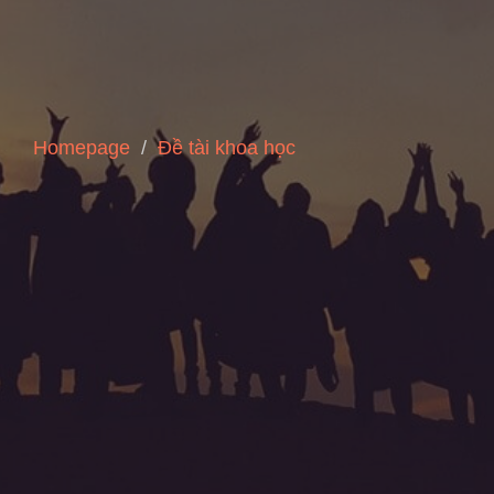
Homepage
Đề tài khoa học