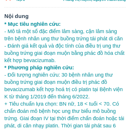
Nội dung
* Mục tiêu nghiên cứu:
- Mô tả một số đặc điểm lâm sàng, cận lâm sàng
trên bệnh nhân ung thư buồng trứng tái phát di căn
- Đánh giá kết quả và độc tính của điều trị ung thư
buồng trứng giai đoạn muộn bằng phác đồ hóa chất
kết hợp bevacizumab.
* Phương pháp nghiên cứu:
- Đối tượng nghiên cứu: 30 bệnh nhân ung thư
buồng trứng giai đoạn muộn điều trị phác đồ
bevacizumab kết hợp hoá trị có platin tại Bệnh viện
K từ tháng 1/2019 đến tháng 6/2022.
+ Tiêu chuẩn lựa chọn: BN nữ, 18 < tuổi < 70. Có
chẩn đoán mô bệnh học ung thư biểu mô buồng
trứng. Giai đoạn IV tại thời điểm chẩn đoán hoặc tái
phát, di căn nhạy platin. Thời gian tái phát sau 6