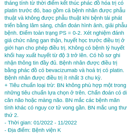
tháng tính từ thời điểm kết thúc phác đồ hóa trị có
platin trước đó, bao gồm cả bệnh nhân được phẫu
thuật và không được phẫu thuật khi bệnh tái phát
triển bằng lâm sàng, chẩn đoán hình ảnh, giải phẫu
bệnh. Điểm toàn trạng PS = 0-2. Xét nghiệm đánh
giá chức năng gan thận, huyết học trước điều trị ở
giới hạn cho phép điều trị. Không có bệnh lý huyết
khối hay xuất huyết từ độ 3 trở lên. Có hồ sơ ghi
nhận thông tin đầy đủ. Bệnh nhân được điều trị
bằng phác đồ có bevacizumab và hoá trị có platin.
Bệnh nhân được điều trị ít nhất 3 chu kỳ.
+ Tiêu chuẩn loại trừ: BN không phù hợp một trong
những tiêu chuẩn lựa chọn ở trên. Chẩn đoán có di
căn não hoặc màng não. BN mắc các bệnh mãn
tính khác có nguy cơ tử vong gần. BN mắc ung thư
thứ 2.
- Thời gian: 01/2022 - 11/2022
- Địa điểm: Bệnh viện K