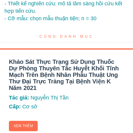
- Thiết kế nghiên cứu: mô tả lâm sàng hồi cứu kết
hợp tiến cứu.
- Cỡ mẫu: chọn mẫu thuận tiện; n = 30
CÙNG DANH MỤC
Khảo Sát Thực Trạng Sử Dụng Thuốc
Dự Phòng Thuyên Tắc Huyết Khối Tĩnh
Mạch Trên Bệnh Nhân Phẫu Thuật Ung
Thư Đại Trực Tràng Tại Bệnh Viện K
Năm 2021
Tác giả:
Nguyễn Thị Tần
Cấp:
Cơ sở
XEM THÊM