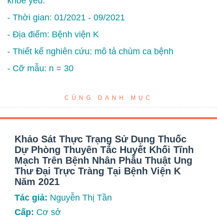
khỏe yếu.
- Thời gian: 01/2021 - 09/2021
- Địa điểm: Bệnh viện K
- Thiết kế nghiên cứu: mô tả chùm ca bệnh
- Cỡ mẫu: n = 30
CÙNG DANH MỤC
Khảo Sát Thực Trạng Sử Dụng Thuốc
Dự Phòng Thuyên Tắc Huyết Khối Tĩnh
Mạch Trên Bệnh Nhân Phẫu Thuật Ung
Thư Đại Trực Tràng Tại Bệnh Viện K
Năm 2021
Tác giả:
Nguyễn Thị Tần
Cấp:
Cơ sở