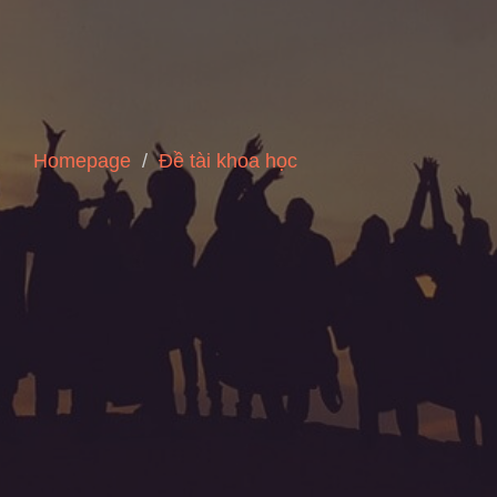
Homepage
Đề tài khoa học