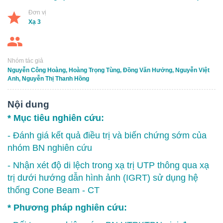
Đơn vị
Xạ 3
Nhóm tác giả
Nguyễn Công Hoàng, Hoàng Trọng Tùng, Đồng Văn Hưởng, Nguyễn Việt
Anh, Nguyễn Thị Thanh Hồng
Nội dung
* Mục tiêu nghiên cứu:
- Đánh giá kết quả điều trị và biến chứng sớm của
nhóm BN nghiên cứu
- Nhận xét độ di lệch trong xạ trị UTP thông qua xạ
trị dưới hướng dẫn hình ảnh (IGRT) sử dụng hệ
thống Cone Beam - CT
* Phương pháp nghiên cứu: