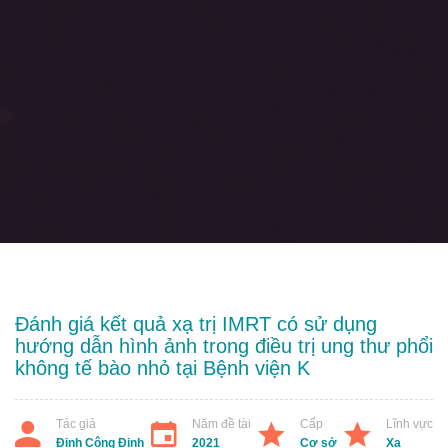
Đánh giá kết quả xạ trị IMRT có sử dụng
hướng dẫn hình ảnh trong điều trị ung thư phổi
không tế bào nhỏ tại Bệnh viện K
Tác giả
Năm đề tài
Cấp
Lĩnh vực
Đinh Công Định
2021
Cơ sở
Xạ