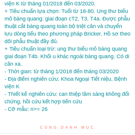
viện K từ tháng 01/2018 đến 03/2020.
+ Tiêu chuẩn lựa chọn: Tuổi từ 18-80. Ung thư biểu
mô bàng quang: giai đoạn cT2, T3, T4a. Được phẫu
thuật cắt bàng quang toàn bộ triệt căn và chuyển
lưu dòng tiểu theo phương pháp Bricker. Hồ sơ theo
dõi phẫu thuật đầy đủ.
+ Tiêu chuẩn loại trừ: ung thư biểu mô bàng quang
giai đoạn T4b. Khối u khác ngoài bàng quang. Có di
căn xa.
- Thời gian: từ tháng 1/2018 đến tháng 03/2020
- Địa điểm nghiên cứu: Khoa Ngoại Tiết niệu, Bệnh
viện K
- Thiết kế nghiên cứu: can thiệp lâm sàng không đối
chứng, hồi cứu kết hợp tiến cứu
- Cỡ mẫu: n>= 26
CÙNG DANH MỤC