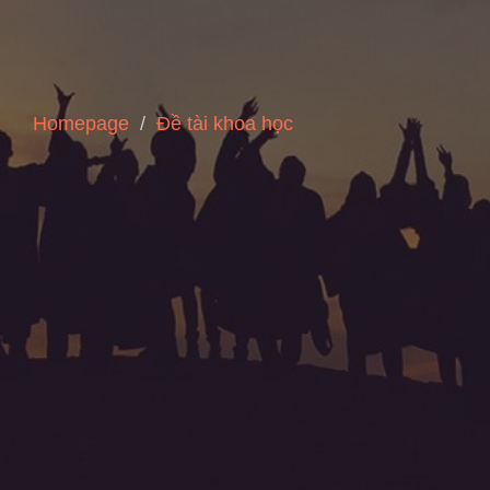
Homepage
Đề tài khoa học