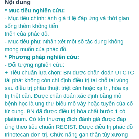
Nội dung
* Mục tiêu nghiên cứu:
- Mục tiêu chính: ánh giá tỉ lệ đáp ứng và thời gian
sống thêm không tiến
triển của phác đồ.
- Mục tiêu phụ: Nhận xét một số tác dụng không
mong muốn của phác đồ.
* Phương pháp nghiên cứu:
- Đối tượng nghiên cứu:
+ Tiêu chuẩn lựa chọn: BN được chẩn đoán UTCTC
tái phát không còn chỉ định điều trị tại chỗ tại vùng
sau điều trị phẫu thuật triệt căn hoặc xạ trị, hóa xạ
trị triệt căn. Được chẩn đoán xác định bằng mô
bệnh học là ung thư biểu mô vảy hoặc tuyến của cổ
tử cung. BN đã được điều trị hóa chất bước 1 có
platinum. Có tổn thương đích đánh giá được đáp
ứng theo tiêu chuẩn RECIST. Được điều trị phác đồ
Irinotecan đơn trị. Chức năng gan thận tủy xương