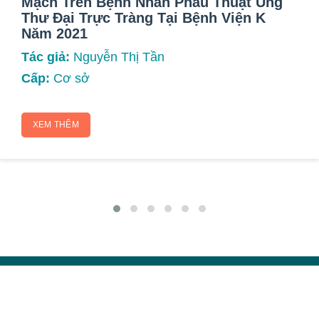
Mạch Trên Bệnh Nhân Phẫu Thuật Ung
Thư Đại Trực Tràng Tại Bệnh Viện K
Năm 2021
Tác giả:
Nguyễn Thị Tần
Cấp:
Cơ sở
XEM THÊM
NATIONAL INSTITUTE FOR CANCER
CONTROL