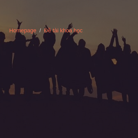
Homepage
Đề tài khoa học