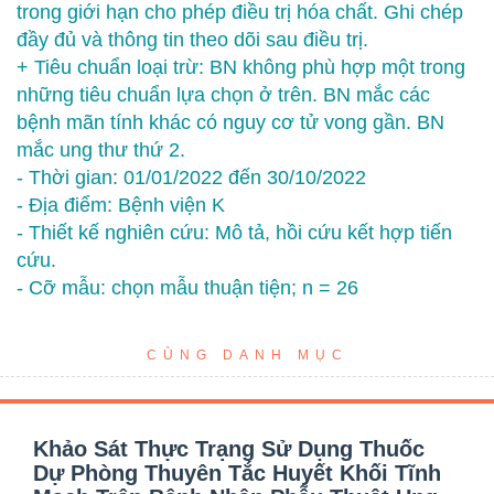
trong giới hạn cho phép điều trị hóa chất. Ghi chép
đầy đủ và thông tin theo dõi sau điều trị.
+ Tiêu chuẩn loại trừ: BN không phù hợp một trong
những tiêu chuẩn lựa chọn ở trên. BN mắc các
bệnh mãn tính khác có nguy cơ tử vong gần. BN
mắc ung thư thứ 2.
- Thời gian: 01/01/2022 đến 30/10/2022
- Địa điểm: Bệnh viện K
- Thiết kế nghiên cứu: Mô tả, hồi cứu kết hợp tiến
cứu.
- Cỡ mẫu: chọn mẫu thuận tiện; n = 26
CÙNG DANH MỤC
Khảo Sát Thực Trạng Sử Dụng Thuốc
Dự Phòng Thuyên Tắc Huyết Khối Tĩnh