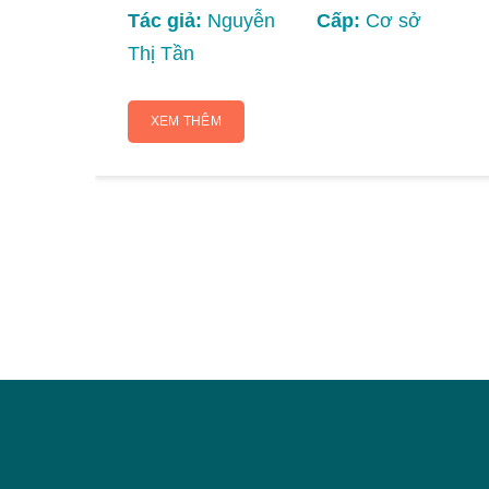
Tác giả:
Nguyễn
Cấp:
Cơ sở
Thị Tần
XEM THÊM