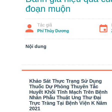
đoạn muộn
Tác giả
Phí Thùy Dương
Nội dung
Khảo Sát Thực Trạng Sử Dụng
Thuốc Dự Phòng Thuyên Tắc
Huyết Khối Tĩnh Mạch Trên Bệnh
Nhân Phẫu Thuật Ung Thư Đại
Trực Tràng Tại Bệnh Viện K Năm
2021