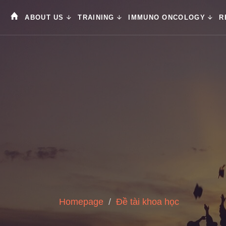
ABOUT US
TRAINING
IMMUNO ONCOLOGY
R
Homepage
Đề tài khoa học