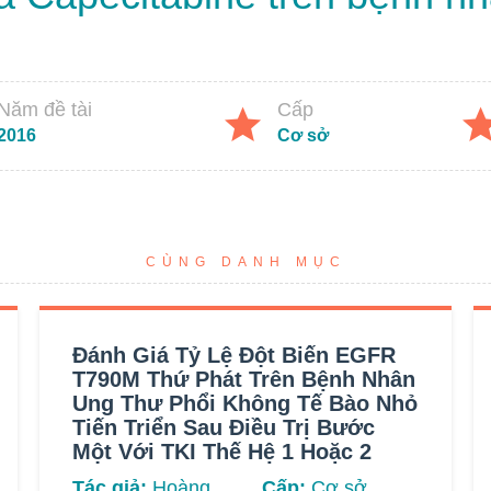
Năm đề tài
Cấp
2016
Cơ sở
CÙNG DANH MỤC
Đánh Giá Tỷ Lệ Đột Biến EGFR
T790M Thứ Phát Trên Bệnh Nhân
Ung Thư Phổi Không Tế Bào Nhỏ
Tiến Triển Sau Điều Trị Bước
Một Với TKI Thế Hệ 1 Hoặc 2
Tác giả:
Hoàng
Cấp:
Cơ sở