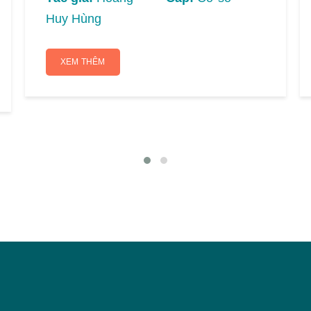
Huy Hùng
XEM THÊM