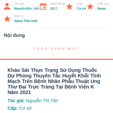
Tác giả
Năm đề tài
Cấp
Lĩnh vực
Nguyễn Đức Liên
2017
Cơ sở
Ngoại
Đơn vị
Ngoại Thần kinh
Nội dung
CÙNG DANH MỤC
Khảo Sát Thực Trạng Sử Dụng Thuốc
Dự Phòng Thuyên Tắc Huyết Khối Tĩnh
Mạch Trên Bệnh Nhân Phẫu Thuật Ung
Thư Đại Trực Tràng Tại Bệnh Viện K
Năm 2021
Tác giả:
Nguyễn Thị Tần
Cấp:
Cơ sở