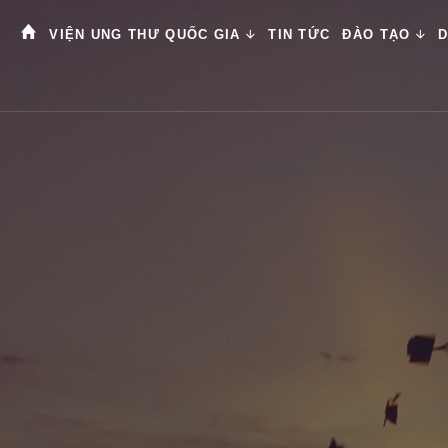
VIỆN UNG THƯ QUỐC GIA
TIN TỨC
ĐÀO TẠO
D