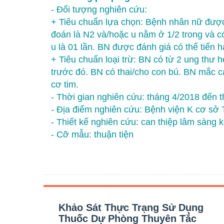
- Đối tượng nghiên cứu:
+ Tiêu chuẩn lựa chọn: Bệnh nhân nữ được 
đoán là N2 và/hoặc u nằm ở 1/2 trong và có
u là 01 lần. BN được đánh giá có thể tiến 
+ Tiêu chuẩn loại trừ: BN có từ 2 ung thư 
trước đó. BN có thai/cho con bú. BN mắc c
cơ tim.
- Thời gian nghiên cứu: tháng 4/2018 đến 
- Địa điểm nghiên cứu: Bệnh viện K cơ sở T
- Thiết kế nghiên cứu: can thiệp lâm sàng 
- Cỡ mẫu: thuận tiện
Khảo Sát Thực Trạng Sử Dụng
Thuốc Dự Phòng Thuyên Tắc