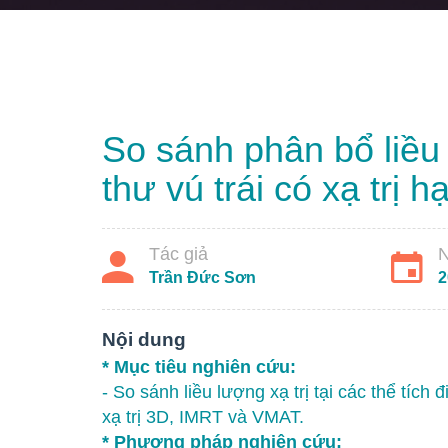
So sánh phân bổ liều 
thư vú trái có xạ trị h
Tác giả
N
Trần Đức Sơn
2
Nội dung
* Mục tiêu nghiên cứu:
- So sánh liều lượng xạ trị tại các thể tích
xạ trị 3D, IMRT và VMAT.
* Phương pháp nghiên cứu: