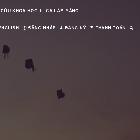
 CỨU KHOA HỌC
CA LÂM SÀNG
ENGLISH
ĐĂNG NHẬP
ĐĂNG KÝ
THANH TOÁN