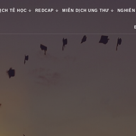
ỊCH TỄ HỌC
REDCAP
MIỄN DỊCH UNG THƯ
NGHIÊN