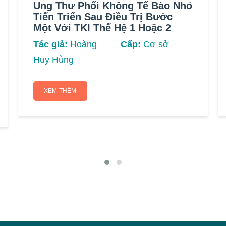
Ung Thư Phổi Không Tế Bào Nhỏ
Tiến Triển Sau Điều Trị Bước
Một Với TKI Thế Hệ 1 Hoặc 2
Tác giả:
Hoàng
Cấp:
Cơ sở
Huy Hùng
XEM THÊM