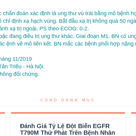
chẩn đoán xác định là ung thư vú trái bằng mô bệnh họ
 chỉ định xạ hạch vùng. Bắt đầu xạ trị không quá 50 ngà
hành xạ trị ngoài. PS theo ECOG: 0-2.
hoặc đang điều trị ung thư khác. Giai đoạn M1. BN có ung
ác ệnh về mô liên kết. BN mắc các bệnh phối hợp nặng 
tháng 11/2019
ân Triều - Hà Nội.
không đối chứng.
CÙNG DANH MỤC
Đánh Giá Tỷ Lệ Đột Biến EGFR
T790M Thứ Phát Trên Bệnh Nhân