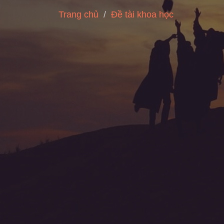
Trang chủ
Đề tài khoa học