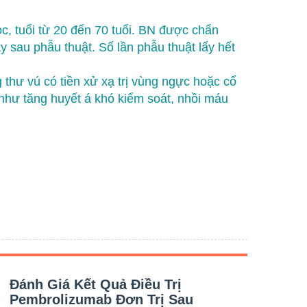
c, tuổi từ 20 đến 70 tuổi. BN được chẩn
y sau phẫu thuật. Số lần phẫu thuật lấy hết
 thư vú có tiền xử xạ trị vùng ngực hoặc cổ
như tăng huyết á khó kiểm soát, nhồi máu
Đánh Giá Kết Quả Điều Trị
Đán
Pembrolizumab Đơn Trị Sau
Đồ 