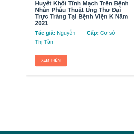
Huyết Khối Tĩnh Mạch Trên Bệnh
Nhân Phẫu Thuật Ung Thư Đại
Trực Tràng Tại Bệnh Viện K Năm
2021
Tác giả:
Nguyễn
Cấp:
Cơ sở
Thị Tần
XEM THÊM