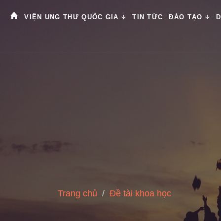
VIỆN UNG THƯ QUỐC GIA
TIN TỨC
ĐÀO TẠO
D
Trang chủ
Đề tài khoa học