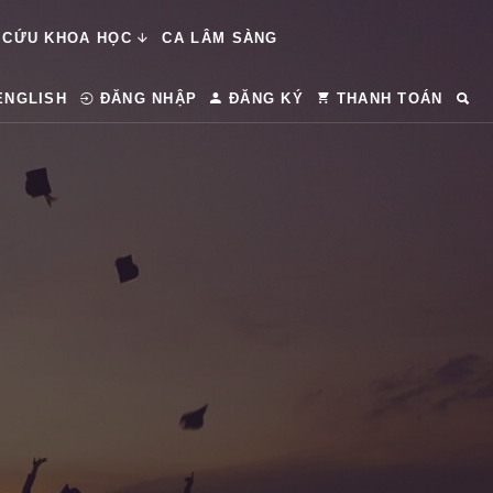
 CỨU KHOA HỌC
CA LÂM SÀNG
ENGLISH
ĐĂNG NHẬP
ĐĂNG KÝ
THANH TOÁN