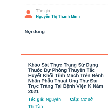
Tác giả
Nguyễn Thị Thanh Minh
Nội dung
Khảo Sát Thực Trạng Sử Dụng
Thuốc Dự Phòng Thuyên Tắc
Huyết Khối Tĩnh Mạch Trên Bệnh
Nhân Phẫu Thuật Ung Thư Đại
Trực Tràng Tại Bệnh Viện K Năm
2021
Tác giả:
Nguyễn
Cấp:
Cơ sở
Thị Tần