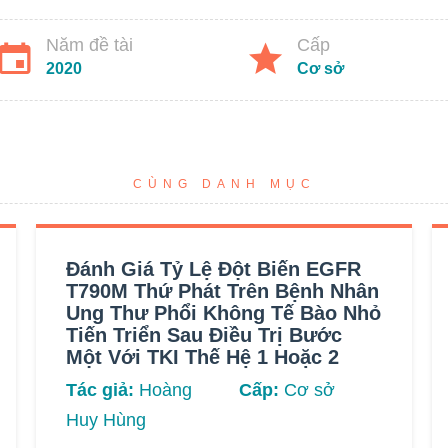
Năm đề tài
Cấp
2020
Cơ sở
CÙNG DANH MỤC
Đánh Giá Tỷ Lệ Đột Biến EGFR
T790M Thứ Phát Trên Bệnh Nhân
Ung Thư Phổi Không Tế Bào Nhỏ
Tiến Triển Sau Điều Trị Bước
Một Với TKI Thế Hệ 1 Hoặc 2
Tác giả:
Hoàng
Cấp:
Cơ sở
Huy Hùng