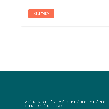
XEM THÊM
VIỆN NGHIÊN CỨU PHÒNG CHỐNG 
THƯ QUỐC GIA)