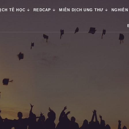
ỊCH TỄ HỌC
REDCAP
MIỄN DỊCH UNG THƯ
NGHIÊN