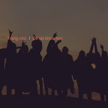
Trang chủ
Đề tài khoa học