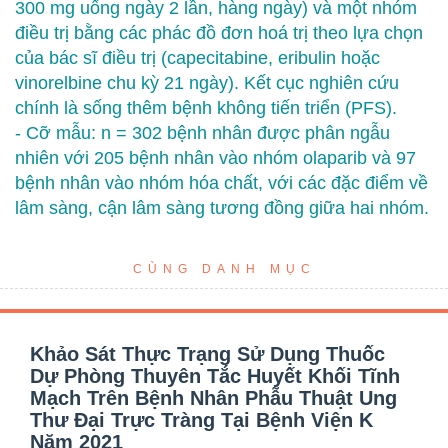
300 mg uống ngày 2 lần, hàng ngày) và một nhóm
điều trị bằng các phác đồ đơn hoá trị theo lựa chọn
của bác sĩ điều trị (capecitabine, eribulin hoặc
vinorelbine chu kỳ 21 ngày). Kết cục nghiên cứu
chính là sống thêm bệnh không tiến triển (PFS).
- Cỡ mẫu: n = 302 bệnh nhân được phân ngẫu
nhiên với 205 bệnh nhân vào nhóm olaparib và 97
bệnh nhân vào nhóm hóa chất, với các đặc điểm về
lâm sàng, cận lâm sàng tương đồng giữa hai nhóm.
CÙNG DANH MỤC
Khảo Sát Thực Trạng Sử Dụng Thuốc
Dự Phòng Thuyên Tắc Huyết Khối Tĩnh
Mạch Trên Bệnh Nhân Phẫu Thuật Ung
Thư Đại Trực Tràng Tại Bệnh Viện K
Năm 2021