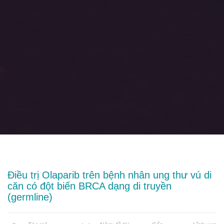
Điều trị Olaparib trên bệnh nhân ung thư vú di
căn có đột biến BRCA dạng di truyền
(germline)